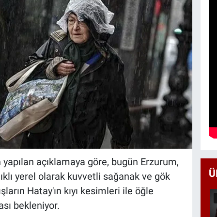
 yapılan açıklamaya göre, bugün Erzurum,
Ü
klı yerel olarak kuvvetli sağanak ve gök
ların Hatay'ın kıyı kesimleri ile öğle
ası bekleniyor.