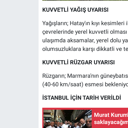
KUVVETLİ YAĞIŞ UYARISI
Yağışların; Hatay'ın kıyı kesimleri
çevrelerinde yerel kuvvetli olması 
ulaşımda aksamalar, yerel dolu yağ
olumsuzluklara karşı dikkatli ve te
KUVVETLİ RÜZGAR UYARISI
Rüzgarın; Marmara'nın güneybatısı
(40-60 km/saat) esmesi bekleniyo
İSTANBUL İÇİN TARİH VERİLDİ
Murat Kurum'
saklayacağı