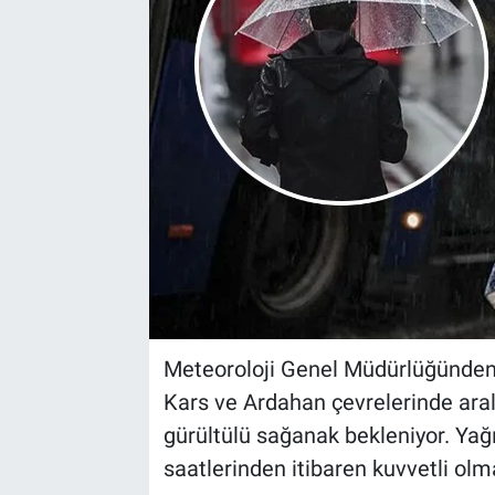
Meteoroloji Genel Müdürlüğünden
Kars ve Ardahan çevrelerinde aralı
gürültülü sağanak bekleniyor. Yağış
saatlerinden itibaren kuvvetli olm