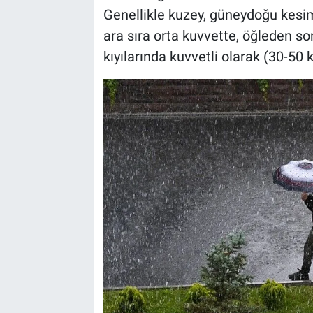
Genellikle kuzey, güneydoğu kesim
ara sıra orta kuvvette, öğleden s
kıyılarında kuvvetli olarak (30-50