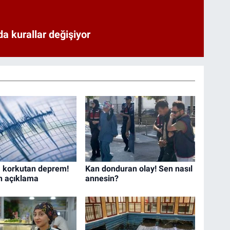
a kurallar değişiyor
 korkutan deprem!
Kan donduran olay! Sen nasıl
n açıklama
annesin?