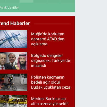
Aylık Vakitler
rend Haberler
Muğla'da korkutan
deprem! AFAD'dan
açıklama
Bölgede dengeler
değişecek! Türkiye de
imzaladı
Polisten kaçmanın
bedeli ağır oldu!
Dudak uçuklatan ceza
Merkez Bankası'nın
altın rezervi yükseldi!