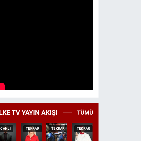
LKE TV YAYIN AKIŞI
TÜMÜ
CANLI
TEKRAR
TEKRAR
TEKRAR
CANLI
HABER