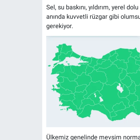
Sel, su baskını, yıldırım, yerel do
anında kuvvetli rüzgar gibi olumsu
gerekiyor.
Ülkemiz genelinde mevsim normall