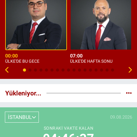
00:00
07:00
ÜLKE'DE BU GECE
ÜLKE'DE HAFTA SONU
Yükleniyor...
İSTANBUL
09.08.2026
SONRAKI VAKTE KALAN