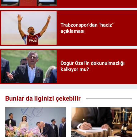
Trabzonspor'dan "haciz"
açıklaması
Özgür Özel'in dokunulmazlığı
kalkıyor mu?
Bunlar da ilginizi çekebilir