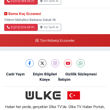
0 (212) 564 20 21
Yol Tarifi Al
Berna Koç Eczanesi
Yıldırım Mahallesi Barbaros Sokak 56
0 (212) 616 43 91
Yol Tarifi Al
Tüm Nöbetçi Eczaneler
Canlı Yayın
Erişim Bilgileri
Gizlilik Sözleşmesi
Künye
İletişim
Haber her yerde, gerçekler Ülke TV'de. Ülke TV Haber Portalı,