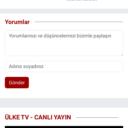
Yorumlar
Gönder
ÜLKE TV - CANLI YAYIN