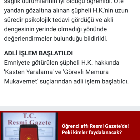
sağlık durumlarının iyi olduğu öğrenildi. Öte
yandan gözaltına alınan şüpheli H.K.'nin uzun
süredir psikolojik tedavi gördüğü ve akli
dengesinin yerinde olmadığı yönünde
değerlendirmeler bulunduğu bildirildi.
ADLİ İŞLEM BAŞLATILDI
Emniyete götürülen şüpheli H.K. hakkında
'Kasten Yaralama' ve 'Görevli Memura
Mukavemet' suçlarından adli işlem başlatıldı.
Öğrenci affı Resmi Gazete'de!
Peki kimler faydalanacak?