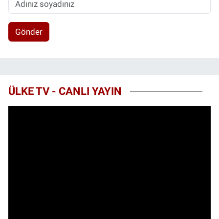
Gönder
ÜLKE TV - CANLI YAYIN