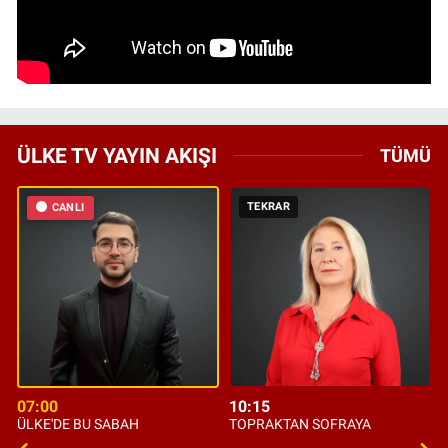
ÜLKE TV YAYIN AKIŞI
TÜMÜ
TEKRAR
CANLI
07:00
10:15
ÜLKE'DE BU SABAH
TOPRAKTAN SOFRAYA