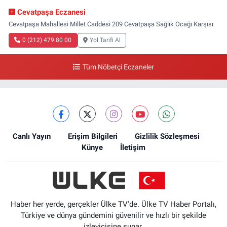
Cevatpaşa Eczanesi
Cevatpaşa Mahallesi Millet Caddesi 209 Cevatpaşa Sağlık Ocağı Karşısı
0 (212) 479 80 00
Yol Tarifi Al
Tüm Nöbetçi Eczaneler
Canlı Yayın
Erişim Bilgileri
Gizlilik Sözleşmesi
Künye
İletişim
Haber her yerde, gerçekler Ülke TV'de. Ülke TV Haber Portalı,
Türkiye ve dünya gündemini güvenilir ve hızlı bir şekilde
izleyicisine sunar.