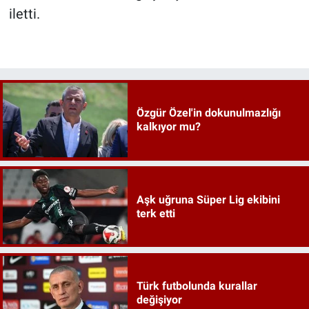
iletti.
Özgür Özel'in dokunulmazlığı
kalkıyor mu?
Aşk uğruna Süper Lig ekibini
terk etti
Türk futbolunda kurallar
değişiyor