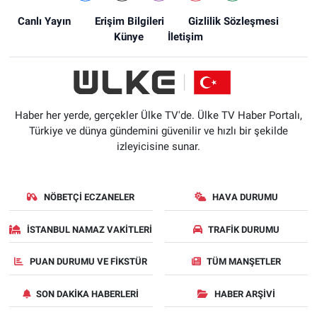
Canlı Yayın
Erişim Bilgileri
Gizlilik Sözleşmesi
Künye
İletişim
Haber her yerde, gerçekler Ülke TV'de. Ülke TV Haber Portalı,
Türkiye ve dünya gündemini güvenilir ve hızlı bir şekilde
izleyicisine sunar.
NÖBETÇI ECZANELER
HAVA DURUMU
İSTANBUL NAMAZ VAKITLERI
TRAFIK DURUMU
PUAN DURUMU VE FIKSTÜR
TÜM MANŞETLER
SON DAKIKA HABERLERI
HABER ARŞIVI