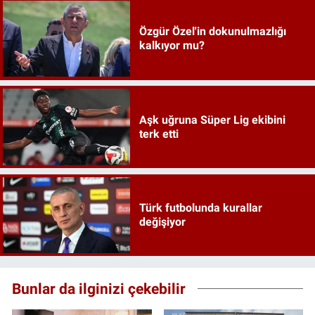
Özgür Özel'in dokunulmazlığı
kalkıyor mu?
Aşk uğruna Süper Lig ekibini
terk etti
Türk futbolunda kurallar
değişiyor
Bunlar da ilginizi çekebilir