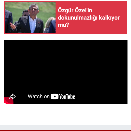
Özgür Özel'in
dokunulmazlığı kalkıyor
mu?