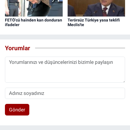
FETÖ'cü hainden kan donduran
Terörsüz Türkiye yasa teklifi
ifadeler
Meclis'te
Yorumlar
Gönder