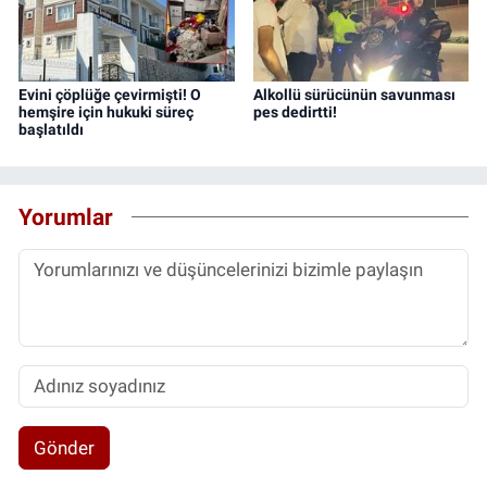
Evini çöplüğe çevirmişti! O
Alkollü sürücünün savunması
hemşire için hukuki süreç
pes dedirtti!
başlatıldı
Yorumlar
Gönder