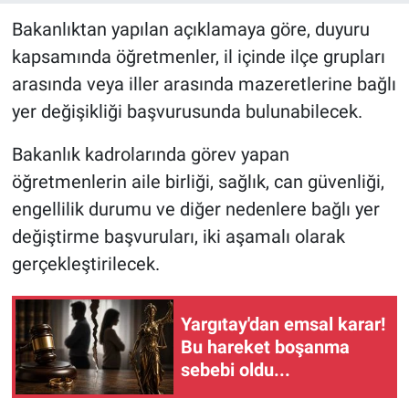
Bakanlıktan yapılan açıklamaya göre, duyuru
kapsamında öğretmenler, il içinde ilçe grupları
arasında veya iller arasında mazeretlerine bağlı
yer değişikliği başvurusunda bulunabilecek.
Bakanlık kadrolarında görev yapan
öğretmenlerin aile birliği, sağlık, can güvenliği,
engellilik durumu ve diğer nedenlere bağlı yer
değiştirme başvuruları, iki aşamalı olarak
gerçekleştirilecek.
Yargıtay'dan emsal karar!
Bu hareket boşanma
sebebi oldu...