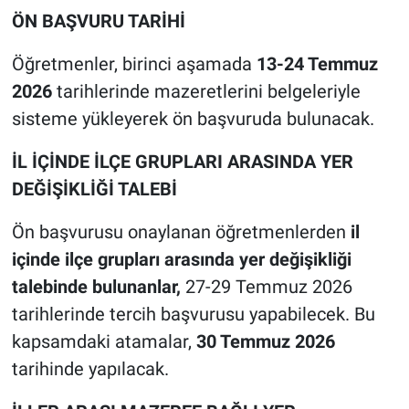
ÖN BAŞVURU TARİHİ
Öğretmenler, birinci aşamada
13-24 Temmuz
2026
tarihlerinde mazeretlerini belgeleriyle
sisteme yükleyerek ön başvuruda bulunacak.
İL İÇİNDE İLÇE GRUPLARI ARASINDA YER
DEĞİŞİKLİĞİ TALEBİ
Ön başvurusu onaylanan öğretmenlerden
il
içinde ilçe grupları arasında yer değişikliği
talebinde bulunanlar,
27-29 Temmuz 2026
tarihlerinde tercih başvurusu yapabilecek. Bu
kapsamdaki atamalar,
30 Temmuz 2026
tarihinde yapılacak.