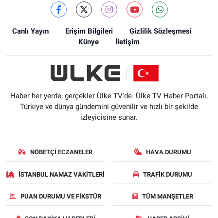
Canlı Yayın
Erişim Bilgileri
Gizlilik Sözleşmesi
Künye
İletişim
Haber her yerde, gerçekler Ülke TV'de. Ülke TV Haber Portalı,
Türkiye ve dünya gündemini güvenilir ve hızlı bir şekilde
izleyicisine sunar.
NÖBETÇI ECZANELER
HAVA DURUMU
İSTANBUL NAMAZ VAKITLERI
TRAFIK DURUMU
PUAN DURUMU VE FIKSTÜR
TÜM MANŞETLER