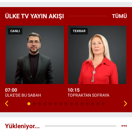
ÜLKE TV YAYIN AKIŞI
TÜMÜ
CANLI
TEKRAR
07:00
10:15
ÜLKE'DE BU SABAH
TOPRAKTAN SOFRAYA
Yükleniyor...