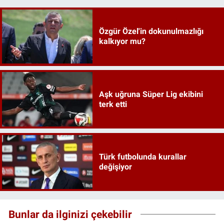
Özgür Özel'in dokunulmazlığı
kalkıyor mu?
Aşk uğruna Süper Lig ekibini
terk etti
Türk futbolunda kurallar
değişiyor
Bunlar da ilginizi çekebilir