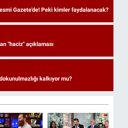
Resmi Gazete'de! Peki kimler faydalanacak?
an "haciz" açıklaması
 dokunulmazlığı kalkıyor mu?