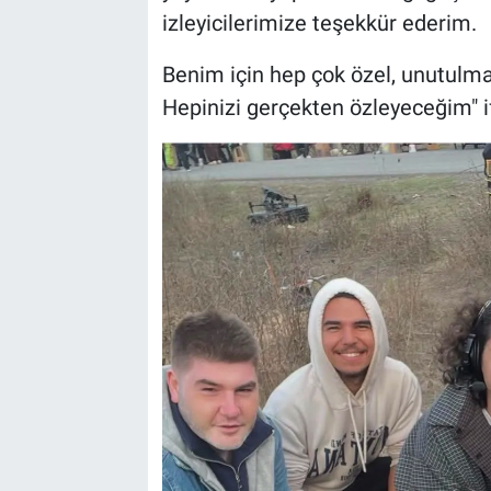
izleyicilerimize teşekkür ederim.
Benim için hep çok özel, unutulmaz
Hepinizi gerçekten özleyeceğim" if