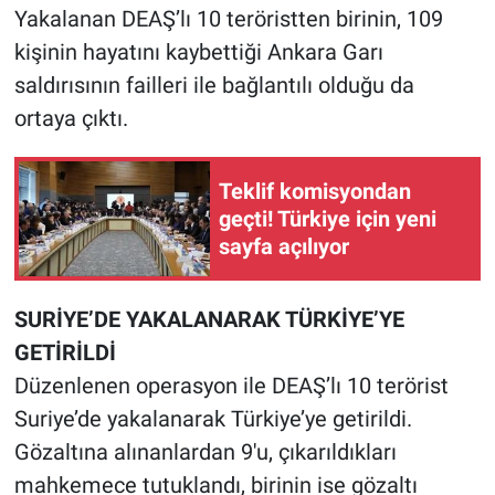
Yakalanan DEAŞ’lı 10 teröristten birinin, 109
kişinin hayatını kaybettiği Ankara Garı
saldırısının failleri ile bağlantılı olduğu da
ortaya çıktı.
Teklif komisyondan
geçti! Türkiye için yeni
sayfa açılıyor
SURİYE’DE YAKALANARAK TÜRKİYE’YE
GETİRİLDİ
Düzenlenen operasyon ile DEAŞ’lı 10 terörist
Suriye’de yakalanarak Türkiye’ye getirildi.
Gözaltına alınanlardan 9'u, çıkarıldıkları
mahkemece tutuklandı, birinin ise gözaltı