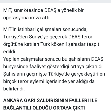
MİT, sınır ötesinde DEAŞ’a yönelik bir
operasyona imza attı.
MİT’in istihbari çalışmaları sonucunda,
Türkiye’den Suriye’ye geçerek DEAŞ terör
örgütüne katılan Türk kökenli şahıslar tespit
edildi.
Yapılan çalışmalar sonucu bu şahısların DEAŞ
bünyesinde faaliyet gösterdiği ortaya çıkarıldı.
Şahısların geçmişte Türkiye’de gerçekleştirilen
birçok terör eylemi içerisinde yer aldığı da
belirlendi.
ANKARA GARI SALDIRISININ FAİLLERİ İLE
BAĞLANTILI OLDUĞU ORTAYA ÇIKTI