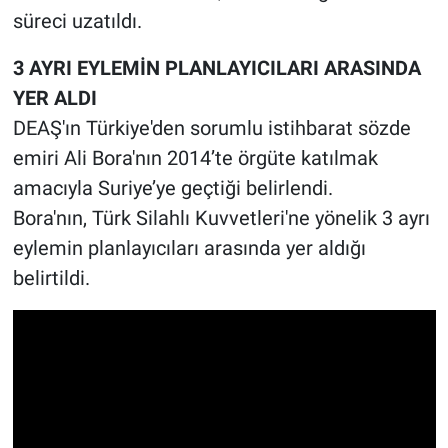
süreci uzatıldı.
3 AYRI EYLEMİN PLANLAYICILARI ARASINDA
YER ALDI
DEAŞ'ın Türkiye'den sorumlu istihbarat sözde
emiri Ali Bora'nın 2014’te örgüte katılmak
amacıyla Suriye’ye geçtiği belirlendi.
Bora'nın, Türk Silahlı Kuvvetleri'ne yönelik 3 ayrı
eylemin planlayıcıları arasında yer aldığı
belirtildi.