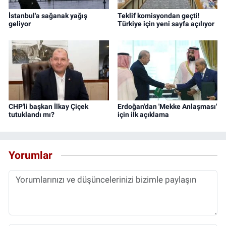
İstanbul'a sağanak yağış
Teklif komisyondan geçti!
geliyor
Türkiye için yeni sayfa açılıyor
CHP'li başkan İlkay Çiçek
Erdoğan'dan 'Mekke Anlaşması'
tutuklandı mı?
için ilk açıklama
Yorumlar