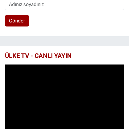
Gönder
ÜLKE TV - CANLI YAYIN