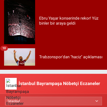
Ebru Yaşar konserinde rekor! Yüz
binler bir araya geldi
10
Trabzonspor'dan "haciz" açıklaması
İstanbul Bayrampaşa Nöbetçi Eczaneler