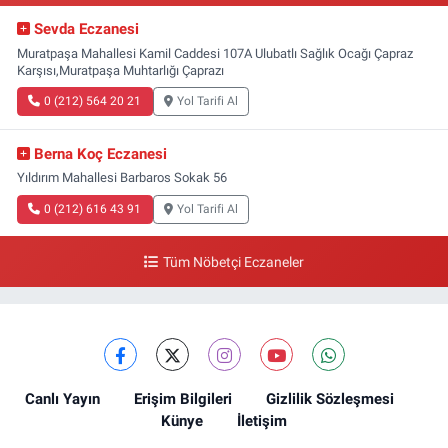
Sevda Eczanesi
Muratpaşa Mahallesi Kamil Caddesi 107A Ulubatlı Sağlık Ocağı Çapraz
Karşısı,Muratpaşa Muhtarlığı Çaprazı
0 (212) 564 20 21
Yol Tarifi Al
Berna Koç Eczanesi
Yıldırım Mahallesi Barbaros Sokak 56
0 (212) 616 43 91
Yol Tarifi Al
Tüm Nöbetçi Eczaneler
Canlı Yayın
Erişim Bilgileri
Gizlilik Sözleşmesi
Künye
İletişim