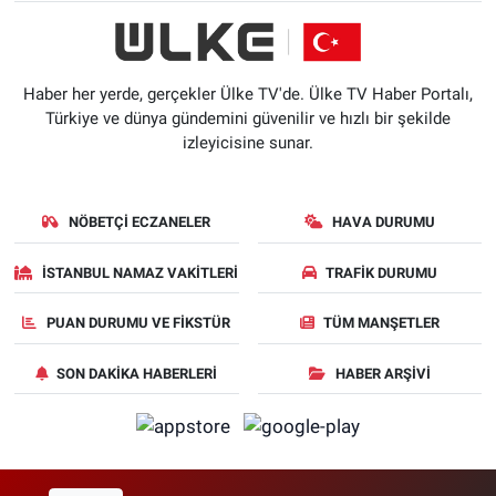
Haber her yerde, gerçekler Ülke TV'de. Ülke TV Haber Portalı,
Türkiye ve dünya gündemini güvenilir ve hızlı bir şekilde
izleyicisine sunar.
NÖBETÇI ECZANELER
HAVA DURUMU
İSTANBUL NAMAZ VAKITLERI
TRAFIK DURUMU
PUAN DURUMU VE FIKSTÜR
TÜM MANŞETLER
SON DAKIKA HABERLERI
HABER ARŞIVI