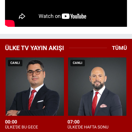
ÜLKE TV YAYIN AKIŞI
TÜMÜ
CANLI
CANLI
00:00
07:00
ÜLKE'DE BU GECE
ÜLKE'DE HAFTA SONU