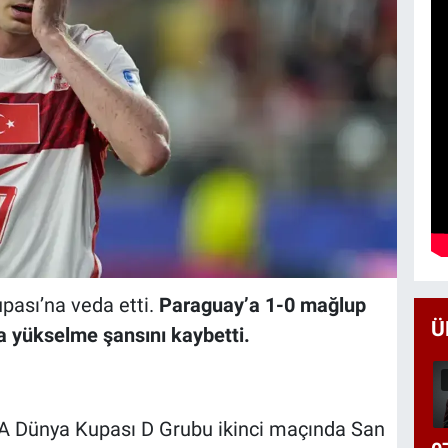
pası’na veda etti.
Paraguay’a 1-0 mağlup
Ü
a yükselme şansını kaybetti.
IFA Dünya Kupası D Grubu ikinci maçında San