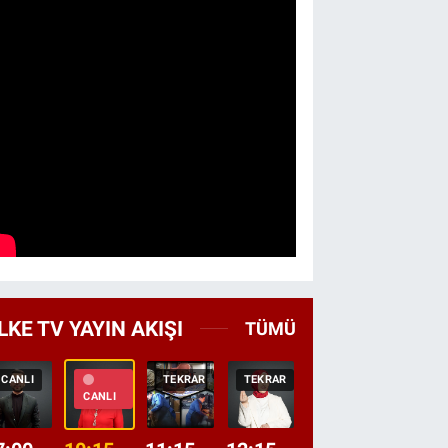
LKE TV YAYIN AKIŞI
TÜMÜ
CANLI
TEKRAR
TEKRAR
CANLI
HABER
CANLI