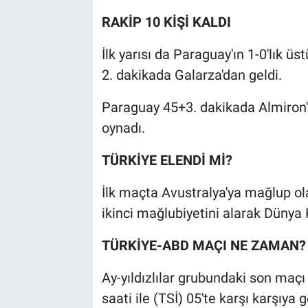
RAKİP 10 KİŞİ KALDI
İlk yarısı da Paraguay'ın 1-0'lık 
2. dakikada Galarza'dan geldi.
Paraguay 45+3. dakikada Almiron'un
oynadı.
TÜRKİYE ELENDİ Mİ?
İlk maçta Avustralya'ya mağlup ol
ikinci mağlubiyetini alarak Dünya
TÜRKİYE-ABD MAÇI NE ZAMAN?
Ay-yıldızlılar grubundaki son maçı
saati ile (TSİ) 05'te karşı karşıya 