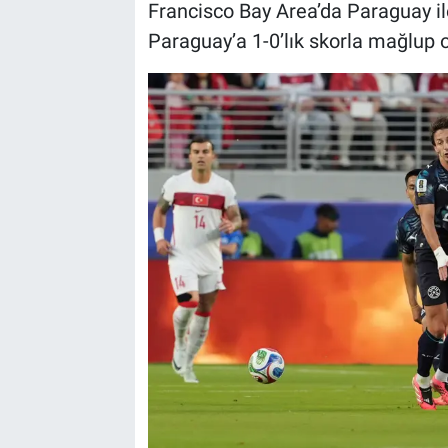
Francisco Bay Area’da Paraguay ile k
Paraguay’a 1-0’lık skorla mağlup o