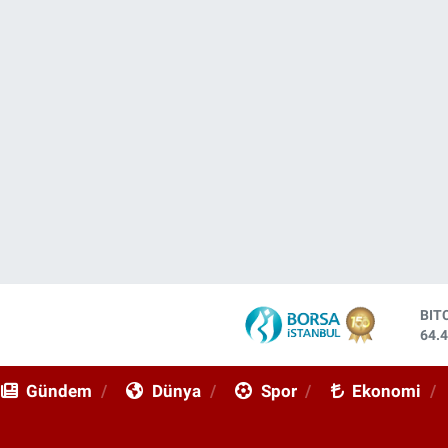
DO
47,
EU
55,
Gündem
Dünya
Spor
Ekonomi
STE
64,
GRA