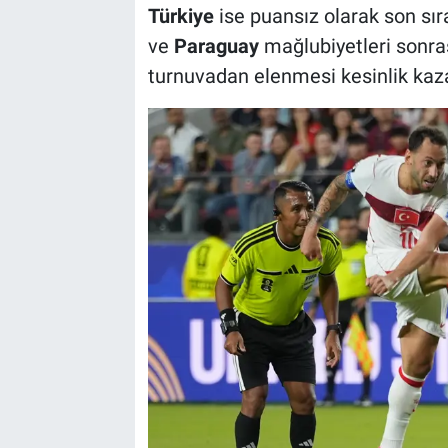
Türkiye
ise puansız olarak son sır
ve
Paraguay
mağlubiyetleri sonras
turnuvadan elenmesi kesinlik kaz