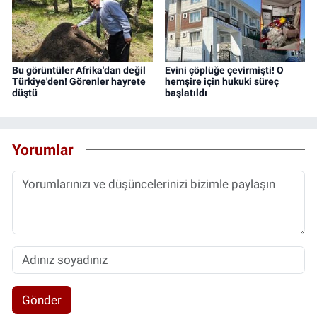
Bu görüntüler Afrika'dan değil
Evini çöplüğe çevirmişti! O
Türkiye'den! Görenler hayrete
hemşire için hukuki süreç
düştü
başlatıldı
Yorumlar
Gönder