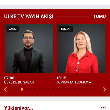
ÜLKE TV YAYIN AKIŞI
TÜMÜ
CANLI
TEKRAR
07:00
10:15
ÜLKE'DE BU SABAH
TOPRAKTAN SOFRAYA
Yükleniyor...