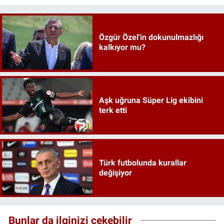
Özgür Özel'in dokunulmazlığı
kalkıyor mu?
Aşk uğruna Süper Lig ekibini
terk etti
Türk futbolunda kurallar
değişiyor
Bunlar da ilginizi çekebilir