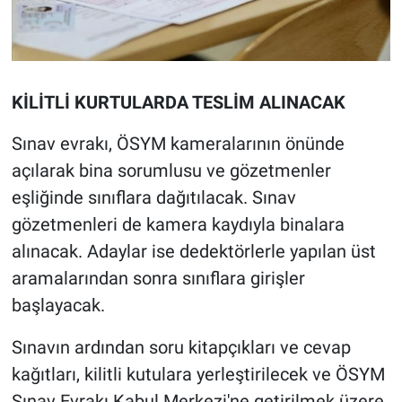
KİLİTLİ KURTULARDA TESLİM ALINACAK
Sınav evrakı, ÖSYM kameralarının önünde
açılarak bina sorumlusu ve gözetmenler
eşliğinde sınıflara dağıtılacak. Sınav
gözetmenleri de kamera kaydıyla binalara
alınacak. Adaylar ise dedektörlerle yapılan üst
aramalarından sonra sınıflara girişler
başlayacak.
Sınavın ardından soru kitapçıkları ve cevap
kağıtları, kilitli kutulara yerleştirilecek ve ÖSYM
Sınav Evrakı Kabul Merkezi'ne getirilmek üzere