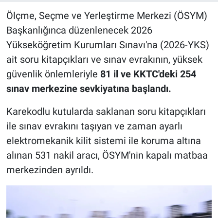
Ölçme, Seçme ve Yerleştirme Merkezi (ÖSYM)
Başkanlığınca düzenlenecek 2026
Yükseköğretim Kurumları Sınavı'na (2026-YKS)
ait soru kitapçıkları ve sınav evrakının, yüksek
güvenlik önlemleriyle
81 il ve KKTC'deki 254
sınav merkezine sevkiyatına başlandı.
Karekodlu kutularda saklanan soru kitapçıkları
ile sınav evrakını taşıyan ve zaman ayarlı
elektromekanik kilit sistemi ile koruma altına
alınan 531 nakil aracı, ÖSYM'nin kapalı matbaa
merkezinden ayrıldı.