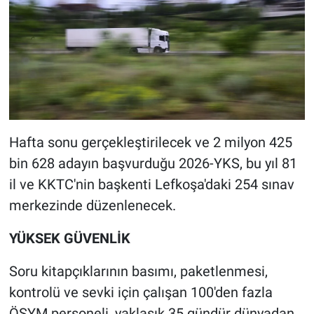
Hafta sonu gerçekleştirilecek ve 2 milyon 425
bin 628 adayın başvurduğu 2026-YKS, bu yıl 81
il ve KKTC'nin başkenti Lefkoşa'daki 254 sınav
merkezinde düzenlenecek.
YÜKSEK GÜVENLİK
Soru kitapçıklarının basımı, paketlenmesi,
kontrolü ve sevki için çalışan 100'den fazla
ÖSYM personeli, yaklaşık 35 gündür dünyadan