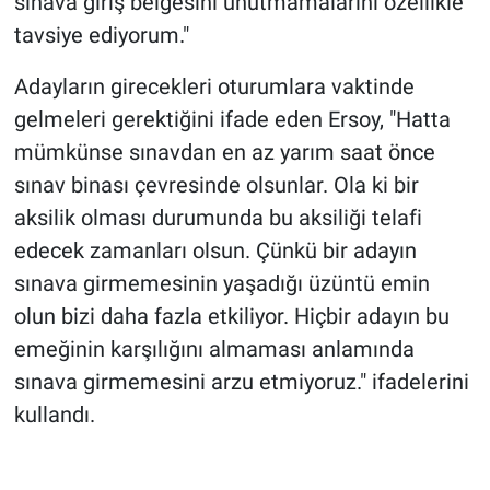
sınava giriş belgesini unutmamalarını özellikle
tavsiye ediyorum."
Adayların girecekleri oturumlara vaktinde
gelmeleri gerektiğini ifade eden Ersoy, "Hatta
mümkünse sınavdan en az yarım saat önce
sınav binası çevresinde olsunlar. Ola ki bir
aksilik olması durumunda bu aksiliği telafi
edecek zamanları olsun. Çünkü bir adayın
sınava girmemesinin yaşadığı üzüntü emin
olun bizi daha fazla etkiliyor. Hiçbir adayın bu
emeğinin karşılığını almaması anlamında
sınava girmemesini arzu etmiyoruz." ifadelerini
kullandı.