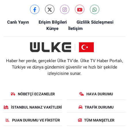
Canlı Yayın
Erişim Bilgileri
Gizlilik Sözleşmesi
Künye
İletişim
Haber her yerde, gerçekler Ülke TV'de. Ülke TV Haber Portalı,
Türkiye ve dünya gündemini güvenilir ve hızlı bir şekilde
izleyicisine sunar.
NÖBETÇI ECZANELER
HAVA DURUMU
İSTANBUL NAMAZ VAKITLERI
TRAFIK DURUMU
PUAN DURUMU VE FIKSTÜR
TÜM MANŞETLER