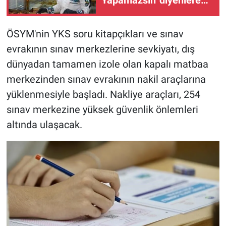
'Yapamazsın' diyenlere
en güzel cevap
ÖSYM'nin YKS soru kitapçıkları ve sınav
evrakının sınav merkezlerine sevkiyatı, dış
dünyadan tamamen izole olan kapalı matbaa
merkezinden sınav evrakının nakil araçlarına
yüklenmesiyle başladı. Nakliye araçları, 254
sınav merkezine yüksek güvenlik önlemleri
altında ulaşacak.