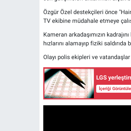
Özgür Özel destekçileri önce "Hai
TV ekibine müdahale etmeye çalış
Kameran arkadaşımızın kadrajını 
hızlarını alamayıp fiziki saldırıda 
Olayı polis ekipleri ve vatandaşlar
LGS yerleştir
İçeriği Görüntül