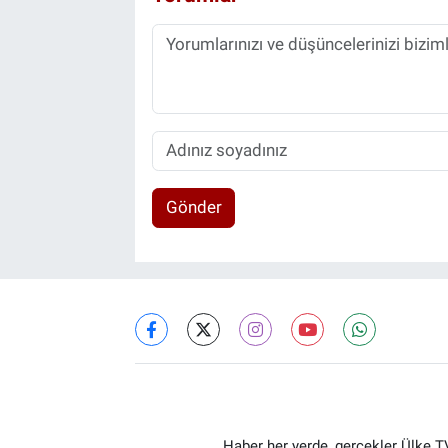
Gönder
Haber her yerde, gerçekler Ülke TV