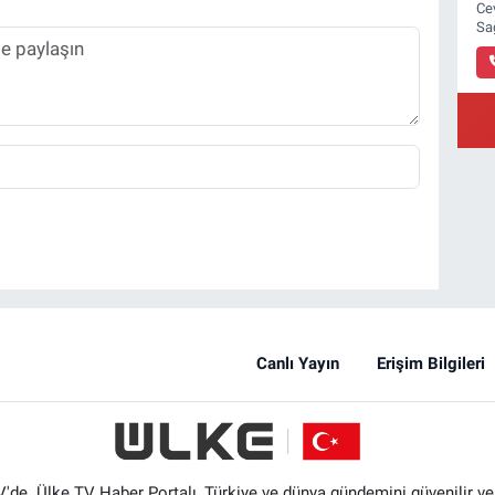
Ce
Sa
Canlı Yayın
Erişim Bilgileri
'de. Ülke TV Haber Portalı, Türkiye ve dünya gündemini güvenilir ve hı