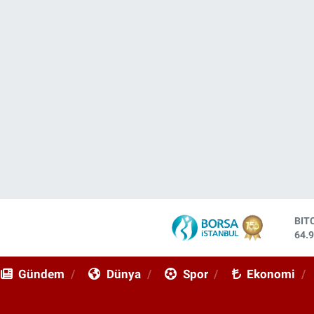
DO
47,
EU
55,
Gündem
Dünya
Spor
Ekonomi
STE
64,
GRA