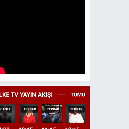
LKE TV YAYIN AKIŞI
TÜMÜ
CANLI
TEKRAR
TEKRAR
TEKRAR
CANLI
HABER