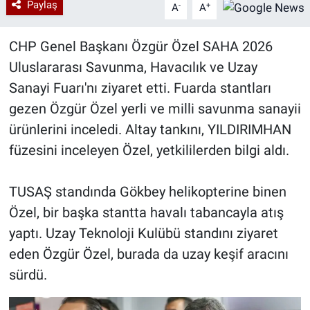
Paylaş
-
+
A
A
CHP Genel Başkanı Özgür Özel SAHA 2026
Uluslararası Savunma, Havacılık ve Uzay
Sanayi Fuarı'nı ziyaret etti. Fuarda stantları
gezen Özgür Özel yerli ve milli savunma sanayii
ürünlerini inceledi. Altay tankını, YILDIRIMHAN
füzesini inceleyen Özel, yetkililerden bilgi aldı.
TUSAŞ standında Gökbey helikopterine binen
Özel, bir başka stantta havalı tabancayla atış
yaptı. Uzay Teknoloji Kulübü standını ziyaret
eden Özgür Özel, burada da uzay keşif aracını
sürdü.