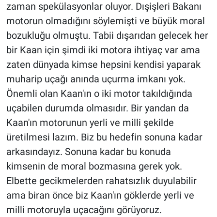
zaman spekülasyonlar oluyor. Dışişleri Bakanı
motorun olmadığını söylemişti ve büyük moral
bozukluğu olmuştu. Tabii dışarıdan gelecek her
bir Kaan için şimdi iki motora ihtiyaç var ama
zaten dünyada kimse hepsini kendisi yaparak
muharip uçağı anında uçurma imkanı yok.
Önemli olan Kaan'ın o iki motor takıldığında
uçabilen durumda olmasıdır. Bir yandan da
Kaan'ın motorunun yerli ve milli şekilde
üretilmesi lazım. Biz bu hedefin sonuna kadar
arkasındayız. Sonuna kadar bu konuda
kimsenin de moral bozmasına gerek yok.
Elbette gecikmelerden rahatsızlık duyulabilir
ama biran önce biz Kaan'ın göklerde yerli ve
milli motoruyla uçacağını görüyoruz.