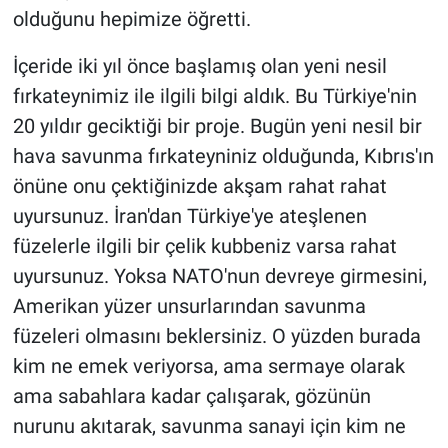
olduğunu hepimize öğretti.
İçeride iki yıl önce başlamış olan yeni nesil
fırkateynimiz ile ilgili bilgi aldık. Bu Türkiye'nin
20 yıldır geciktiği bir proje. Bugün yeni nesil bir
hava savunma fırkateyniniz olduğunda, Kıbrıs'ın
önüne onu çektiğinizde akşam rahat rahat
uyursunuz. İran'dan Türkiye'ye ateşlenen
füzelerle ilgili bir çelik kubbeniz varsa rahat
uyursunuz. Yoksa NATO'nun devreye girmesini,
Amerikan yüzer unsurlarından savunma
füzeleri olmasını beklersiniz. O yüzden burada
kim ne emek veriyorsa, ama sermaye olarak
ama sabahlara kadar çalışarak, gözünün
nurunu akıtarak, savunma sanayi için kim ne