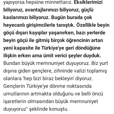
yapıyorsa hepsine minnettarız.
Eksiklerimizi
biliyoruz, avantajlarımızı biliyoruz, güçlü
kaslarımızı biliyoruz. Bugün burada çok
heyecanlı girişimcilerle tanıştık. Özellikle beyin
göçü dışarı kayıplar yaşanırken, bazı yerlerde
beyin göçü ile gitmiş birçok öğrencinin artan
yeni kapasite ile Türkiye'ye geri döndüğüne
ilişkin erken ama ümit verici şeyler duyduk.
Bundan büyük memnuniyet duyuyoruz. Biz yurt
dışına giden gençlere, zihninde valizi toplamış
olanlara 'hep bizi biraz bekleyin' diyoruz.
Gençlerin Türkiye'ye dönme noktasında
umutlarının artmakta olduğunu ve belli öncü
işaretlerin olmasından büyük memnuniyet
duyuyoruz" şeklinde konuştu.