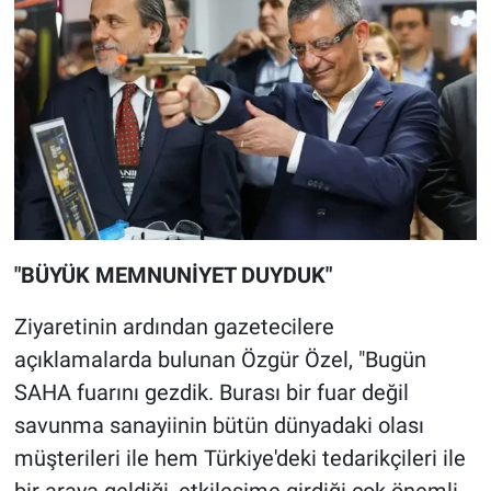
"BÜYÜK MEMNUNİYET DUYDUK"
Ziyaretinin ardından gazetecilere
açıklamalarda bulunan Özgür Özel, "Bugün
SAHA fuarını gezdik. Burası bir fuar değil
savunma sanayiinin bütün dünyadaki olası
müşterileri ile hem Türkiye'deki tedarikçileri ile
bir araya geldiği, etkileşime girdiği çok önemli