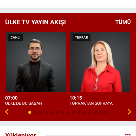
ÜLKE TV YAYIN AKIŞI
TÜMÜ
CANLI
TEKRAR
07:00
10:15
ÜLKE'DE BU SABAH
TOPRAKTAN SOFRAYA
Yükleniyor...