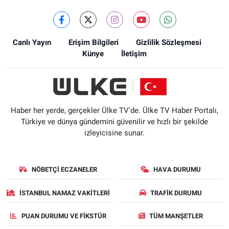
Canlı Yayın
Erişim Bilgileri
Gizlilik Sözleşmesi
Künye
İletişim
Haber her yerde, gerçekler Ülke TV'de. Ülke TV Haber Portalı,
Türkiye ve dünya gündemini güvenilir ve hızlı bir şekilde
izleyicisine sunar.
NÖBETÇI ECZANELER
HAVA DURUMU
İSTANBUL NAMAZ VAKITLERI
TRAFIK DURUMU
PUAN DURUMU VE FIKSTÜR
TÜM MANŞETLER