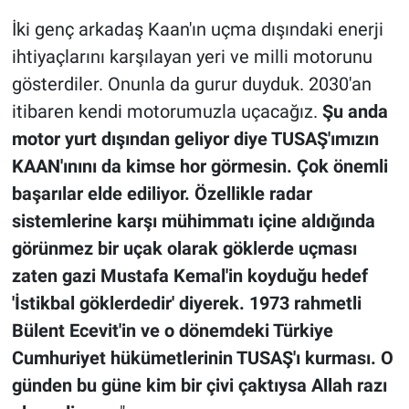
İki genç arkadaş Kaan'ın uçma dışındaki enerji
ihtiyaçlarını karşılayan yeri ve milli motorunu
gösterdiler. Onunla da gurur duyduk. 2030'an
itibaren kendi motorumuzla uçacağız.
Şu anda
motor yurt dışından geliyor diye TUSAŞ'ımızın
KAAN'ınını da kimse hor görmesin. Çok önemli
başarılar elde ediliyor. Özellikle radar
sistemlerine karşı mühimmatı içine aldığında
görünmez bir uçak olarak göklerde uçması
zaten gazi Mustafa Kemal'in koyduğu hedef
'İstikbal göklerdedir' diyerek. 1973 rahmetli
Bülent Ecevit'in ve o dönemdeki Türkiye
Cumhuriyet hükümetlerinin TUSAŞ'ı kurması. O
günden bu güne kim bir çivi çaktıysa Allah razı