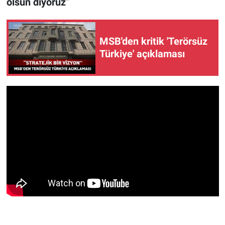
olsun diyoruz
"
MSB'den kritik 'Terörsüz
Türkiye' açıklaması