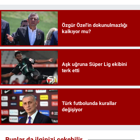
Özgür Özel'in dokunulmazlığı
kalkıyor mu?
Aşk uğruna Süper Lig ekibini
terk etti
Türk futbolunda kurallar
değişiyor
Bunlar da ilginizi çekebilir