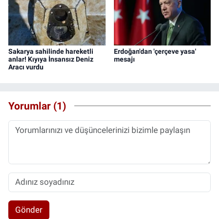
Sakarya sahilinde hareketli
Erdoğan'dan 'çerçeve yasa'
anlar! Kıyıya İnsansız Deniz
mesajı
Aracı vurdu
Yorumlar (1)
Gönder