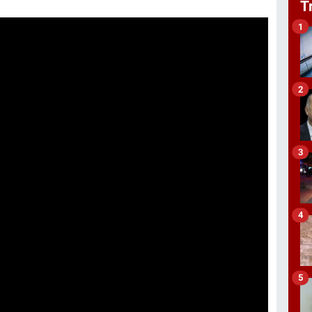
T
1
2
3
4
5