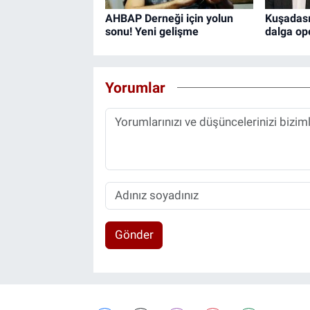
AHBAP Derneği için yolun
Kuşadası
sonu! Yeni gelişme
dalga op
Yorumlar
Gönder