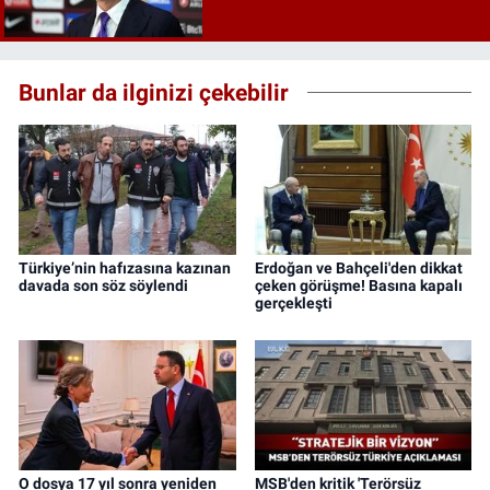
Bunlar da ilginizi çekebilir
Türkiye’nin hafızasına kazınan
Erdoğan ve Bahçeli'den dikkat
davada son söz söylendi
çeken görüşme! Basına kapalı
gerçekleşti
O dosya 17 yıl sonra yeniden
MSB'den kritik 'Terörsüz