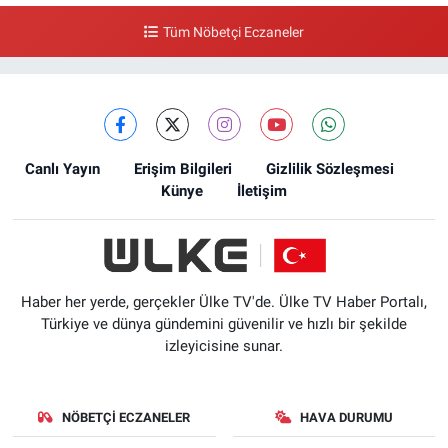
Tüm Nöbetçi Eczaneler
Canlı Yayın
Erişim Bilgileri
Gizlilik Sözleşmesi
Künye
İletişim
Haber her yerde, gerçekler Ülke TV'de. Ülke TV Haber Portalı,
Türkiye ve dünya gündemini güvenilir ve hızlı bir şekilde
izleyicisine sunar.
NÖBETÇI ECZANELER
HAVA DURUMU