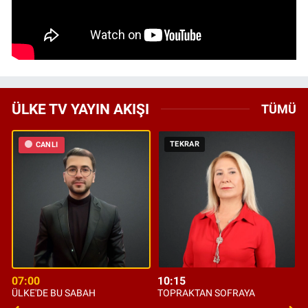
ÜLKE TV YAYIN AKIŞI
TÜMÜ
TEKRAR
CANLI
07:00
10:15
ÜLKE'DE BU SABAH
TOPRAKTAN SOFRAYA