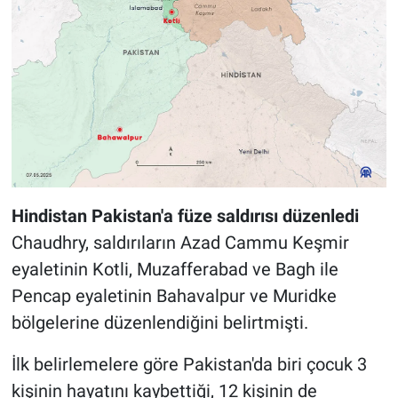
Hindistan Pakistan'a füze saldırısı düzenledi
Chaudhry, saldırıların Azad Cammu Keşmir
eyaletinin Kotli, Muzafferabad ve Bagh ile
Pencap eyaletinin Bahavalpur ve Muridke
bölgelerine düzenlendiğini belirtmişti.
İlk belirlemelere göre Pakistan'da biri çocuk 3
kişinin hayatını kaybettiği, 12 kişinin de