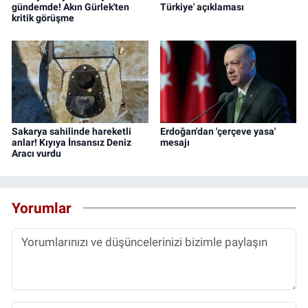
gündemde! Akın Gürlek'ten
Türkiye' açıklaması
kritik görüşme
Sakarya sahilinde hareketli
Erdoğan'dan 'çerçeve yasa'
anlar! Kıyıya İnsansız Deniz
mesajı
Aracı vurdu
Yorumlar