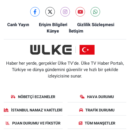
Canlı Yayın
Erişim Bilgileri
Gizlilik Sözleşmesi
Künye
İletişim
Haber her yerde, gerçekler Ülke TV'de. Ülke TV Haber Portalı,
Türkiye ve dünya gündemini güvenilir ve hızlı bir şekilde
izleyicisine sunar.
NÖBETÇI ECZANELER
HAVA DURUMU
İSTANBUL NAMAZ VAKITLERI
TRAFIK DURUMU
PUAN DURUMU VE FIKSTÜR
TÜM MANŞETLER