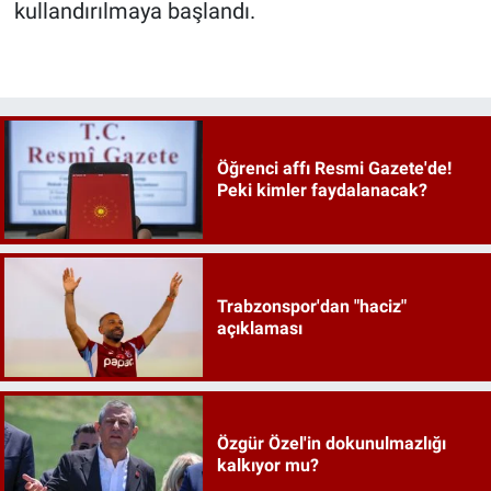
kullandırılmaya başlandı.​​​​​​​
Öğrenci affı Resmi Gazete'de!
Peki kimler faydalanacak?
Trabzonspor'dan "haciz"
açıklaması
Özgür Özel'in dokunulmazlığı
kalkıyor mu?