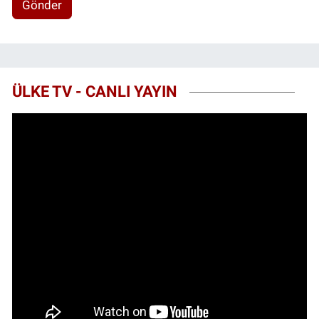
Gönder
ÜLKE TV - CANLI YAYIN