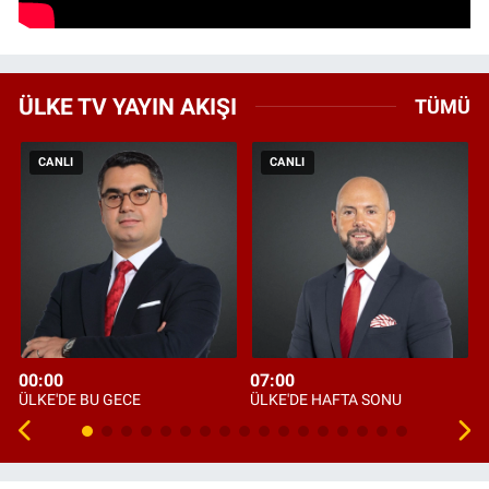
ÜLKE TV YAYIN AKIŞI
TÜMÜ
CANLI
CANLI
00:00
07:00
ÜLKE'DE BU GECE
ÜLKE'DE HAFTA SONU