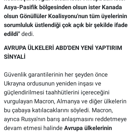
Asya-Pasifik bölgesinden olsun ister Kanada
olsun Gönüllüler Koalisyonu'nun tüm üyelerinin
sorumluluk üstlendiği çok açık bir şekilde ifade
edildi"
dedi.
AVRUPA ÜLKELERİ ABD'DEN YENİ YAPTIRIM
SİNYALİ
Güvenlik garantilerinin her şeyden önce
Ukrayna ordusunun yeniden inşası ve
güçlendirilmesi taahhütlerini içereceğini
vurgulayan Macron, Almanya ve diğer ülkelerin
bu çabaya katılacaklarını söyledi. Macron,
ayrıca Rusya'nın barış anlaşmasını reddetmeye
devam etmesi halinde
Avrupa ülkelerinin