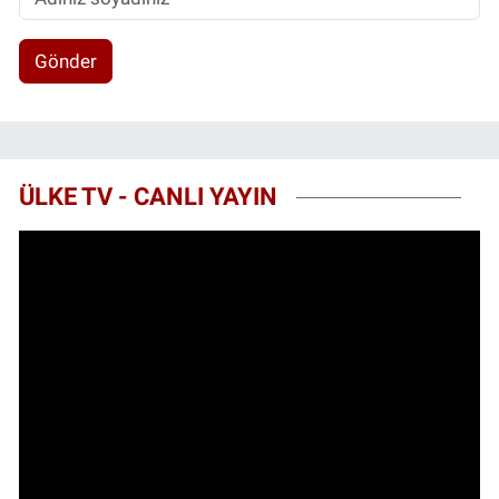
Gönder
ÜLKE TV - CANLI YAYIN