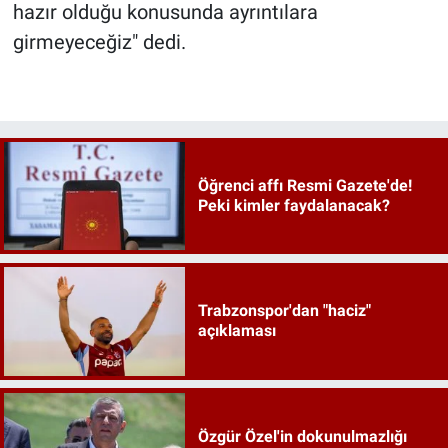
hazır olduğu konusunda ayrıntılara
girmeyeceğiz" dedi.
Öğrenci affı Resmi Gazete'de!
Peki kimler faydalanacak?
Trabzonspor'dan "haciz"
açıklaması
Özgür Özel'in dokunulmazlığı