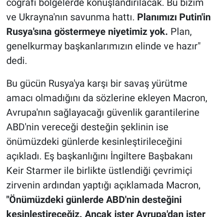
coğrafi bölgelerde konuşlandırılacak. Bu bizim
ve Ukrayna'nın savunma hattı.
Planımızı Putin'in
Rusya'sına göstermeye niyetimiz yok.
Plan,
genelkurmay başkanlarımızın elinde ve hazır"
dedi.
Bu gücün Rusya'ya karşı bir savaş yürütme
amacı olmadığını da sözlerine ekleyen Macron,
Avrupa'nın sağlayacağı güvenlik garantilerine
ABD'nin vereceği desteğin şeklinin ise
önümüzdeki günlerde kesinleştirileceğini
açıkladı. Eş başkanlığını İngiltere Başbakanı
Keir Starmer ile birlikte üstlendiği çevrimiçi
zirvenin ardından yaptığı açıklamada Macron,
"Önümüzdeki günlerde ABD'nin desteğini
kesinleştireceğiz. Ancak ister Avrupa'dan ister