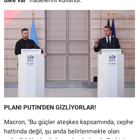
ülke var"
ifadelerini kullandı.
PLANI PUTIN'DEN GİZLİYORLAR!
Macron, "Bu güçler ateşkes kapsamında, cephe
hattında değil, şu anda belirlenmekte olan