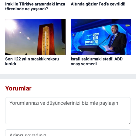
Irak ile Türkiye arasındaki imza
Altında gözler Fed'e çevrildi!
töreninde ne yaşandı?
Son 122 yılın sıcaklık rekoru
İsrail saldırmak istedi! ABD
kırıldı
onay vermedi
Yorumlar