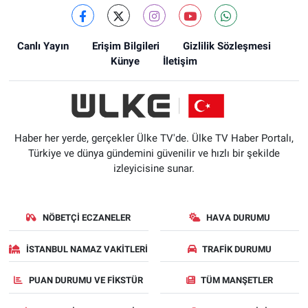
Canlı Yayın
Erişim Bilgileri
Gizlilik Sözleşmesi
Künye
İletişim
Haber her yerde, gerçekler Ülke TV'de. Ülke TV Haber Portalı,
Türkiye ve dünya gündemini güvenilir ve hızlı bir şekilde
izleyicisine sunar.
NÖBETÇI ECZANELER
HAVA DURUMU
İSTANBUL NAMAZ VAKITLERI
TRAFIK DURUMU
PUAN DURUMU VE FIKSTÜR
TÜM MANŞETLER