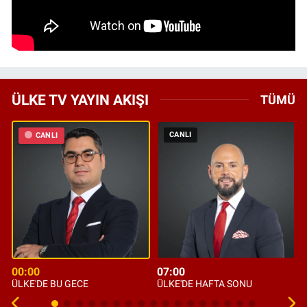
ÜLKE TV YAYIN AKIŞI
TÜMÜ
CANLI
CANLI
00:00
07:00
ÜLKE'DE BU GECE
ÜLKE'DE HAFTA SONU