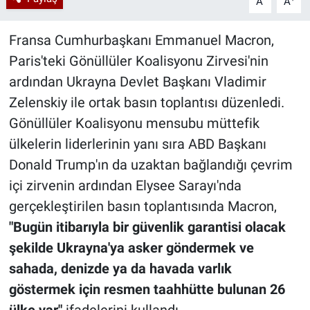
A
A
Fransa Cumhurbaşkanı Emmanuel Macron,
Paris'teki Gönüllüler Koalisyonu Zirvesi'nin
ardından Ukrayna Devlet Başkanı Vladimir
Zelenskiy ile ortak basın toplantısı düzenledi.
Gönüllüler Koalisyonu mensubu müttefik
ülkelerin liderlerinin yanı sıra ABD Başkanı
Donald Trump'ın da uzaktan bağlandığı çevrim
içi zirvenin ardından Elysee Sarayı'nda
gerçekleştirilen basın toplantısında Macron,
"Bugün itibarıyla bir güvenlik garantisi olacak
şekilde Ukrayna'ya asker göndermek ve
sahada, denizde ya da havada varlık
göstermek için resmen taahhütte bulunan 26