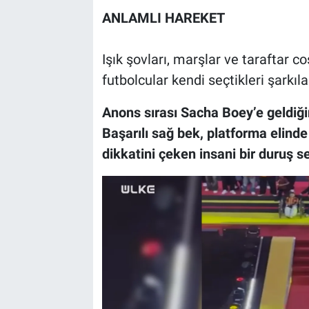
ANLAMLI HAREKET
Işık şovları, marşlar ve taraftar
futbolcular kendi seçtikleri şarkıl
Anons sırası Sacha Boey’e geldiğ
Başarılı sağ bek, platforma elinde
dikkatini çeken insani bir duruş se