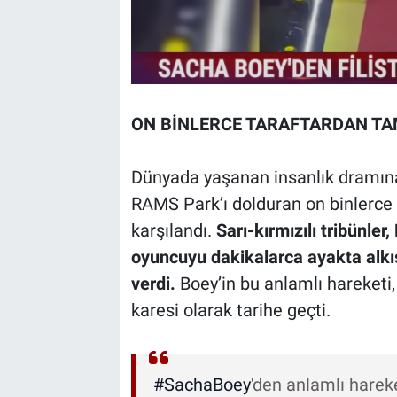
ON BİNLERCE TARAFTARDAN TA
Dünyada yaşanan insanlık dramına
RAMS Park’ı dolduran on binlerce 
karşılandı.
Sarı-kırmızılı tribünler,
oyuncuyu dakikalarca ayakta alkı
verdi.
Boey’in bu anlamlı hareketi
karesi olarak tarihe geçti.
#SachaBoey
'den anlamlı hareke