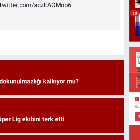
.twitter.com/aczEAOMno6
10
 dokunulmazlığı kalkıyor mu?
Ko
er Lig ekibini terk etti