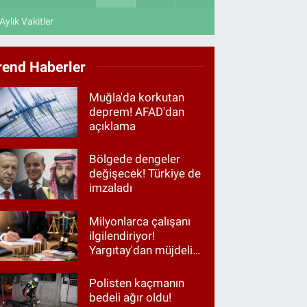
Aylık Vakitler
rend Haberler
Muğla'da korkutan
deprem! AFAD'dan
açıklama
Bölgede dengeler
değişecek! Türkiye de
imzaladı
Milyonlarca çalışanı
ilgilendiriyor!
Yargıtay'dan müjdeli
haber
Polisten kaçmanın
bedeli ağır oldu!