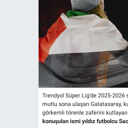
Trendyol Süper Lig’de 2025-2026
mutlu sona ulaşan Galatasaray, 
görkemli törenle zaferini kutlayan 
konuşulan ismi yıldız futbolcu Sa