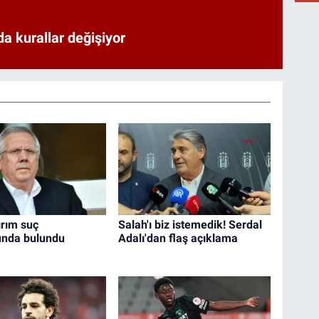
a kurallar değişiyor
ırım suç
Salah'ı biz istemedik! Serdal
unda bulundu
Adalı'dan flaş açıklama