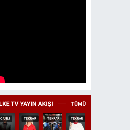
LKE TV YAYIN AKIŞI
TÜMÜ
CANLI
TEKRAR
TEKRAR
TEKRAR
CANLI
HABER