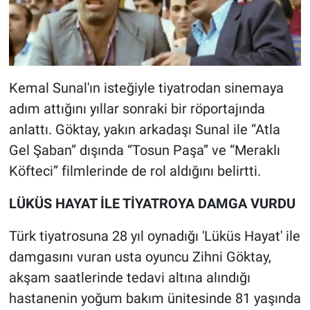
Kemal Sunal'ın isteğiyle tiyatrodan sinemaya
adım attığını yıllar sonraki bir röportajında
anlattı. Göktay, yakın arkadaşı Sunal ile “Atla
Gel Şaban” dışında “Tosun Paşa” ve “Meraklı
Köfteci” filmlerinde de rol aldığını belirtti.
LÜKÜS HAYAT İLE TİYATROYA DAMGA VURDU
Türk tiyatrosuna 28 yıl oynadığı 'Lüküs Hayat' ile
damgasını vuran usta oyuncu Zihni Göktay,
akşam saatlerinde tedavi altına alındığı
hastanenin yoğum bakım ünitesinde 81 yaşında