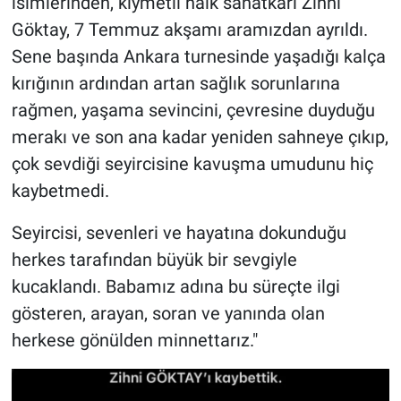
isimlerinden, kıymetli halk sanatkarı Zihni
Göktay, 7 Temmuz akşamı aramızdan ayrıldı.
Sene başında Ankara turnesinde yaşadığı kalça
kırığının ardından artan sağlık sorunlarına
rağmen, yaşama sevincini, çevresine duyduğu
merakı ve son ana kadar yeniden sahneye çıkıp,
çok sevdiği seyircisine kavuşma umudunu hiç
kaybetmedi.
Seyircisi, sevenleri ve hayatına dokunduğu
herkes tarafından büyük bir sevgiyle
kucaklandı. Babamız adına bu süreçte ilgi
gösteren, arayan, soran ve yanında olan
herkese gönülden minnettarız."