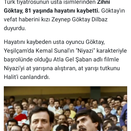
Türk tiyatrosunun usta isimlerinden
Zihni
Göktay, 81 yaşında hayatını kaybetti.
Göktay'ın
vefat haberini kızı Zeynep Göktay Dilbaz
duyurdu.
Hayatını kaybeden usta oyuncu Göktay,
Yeşilçam'da Kemal Sunal'ın "Niyazi" karakteriyle
başrolünde olduğu Atla Gel Şaban adlı filmle
Niyazi'yi at yarışına alıştıran, at yarışı tutkunu
Halit'i canlandırdı.