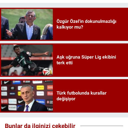
Özgür Özel'in dokunulmazlığı
kalkıyor mu?
Aşk uğruna Süper Lig ekibini
terk etti
Türk futbolunda kurallar
değişiyor
Bunlar da ilginizi çekebilir