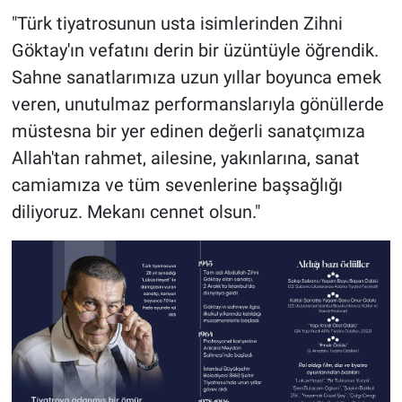
"Türk tiyatrosunun usta isimlerinden Zihni
Göktay'ın vefatını derin bir üzüntüyle öğrendik.
Sahne sanatlarımıza uzun yıllar boyunca emek
veren, unutulmaz performanslarıyla gönüllerde
müstesna bir yer edinen değerli sanatçımıza
Allah'tan rahmet, ailesine, yakınlarına, sanat
camiamıza ve tüm sevenlerine başsağlığı
diliyoruz. Mekanı cennet olsun."