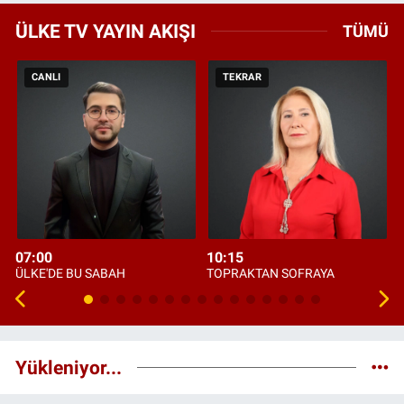
ÜLKE TV YAYIN AKIŞI
TÜMÜ
CANLI
TEKRAR
07:00
10:15
ÜLKE'DE BU SABAH
TOPRAKTAN SOFRAYA
Yükleniyor...