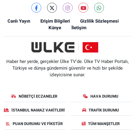
Canlı Yayın
Erişim Bilgileri
Gizlilik Sözleşmesi
Künye
İletişim
Haber her yerde, gerçekler Ülke TV'de. Ülke TV Haber Portalı,
Türkiye ve dünya gündemini güvenilir ve hızlı bir şekilde
izleyicisine sunar.
NÖBETÇI ECZANELER
HAVA DURUMU
İSTANBUL NAMAZ VAKITLERI
TRAFIK DURUMU
PUAN DURUMU VE FIKSTÜR
TÜM MANŞETLER