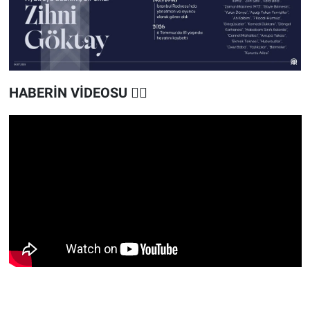
HABERİN VİDEOSU
👇🏻