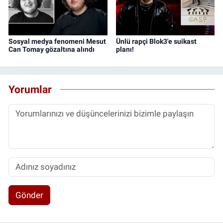
Sosyal medya fenomeni Mesut
Ünlü rapçi Blok3'e suikast
Can Tomay gözaltına alındı
planı!
Yorumlar
Gönder