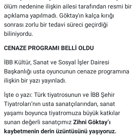
ölüm nedenine ilişkin ailesi tarafından resmi bir
açıklama yapılmadı. Göktay'ın kalça kırığı
sonrası zorlu bir tedavi süreci geçirdiği
biliniyordu.
CENAZE PROGRAMI BELLİ OLDU
İBB Kültür, Sanat ve Sosyal İşler Dairesi
Başkanlığı usta oyuncunun cenaze programına
ilişkin bir yazı yayınladı.
İşte o yazı: Türk tiyatrosunun ve İBB Şehir
Tiyatroları’nın usta sanatçılarından, sanat
yaşamı boyunca tiyatromuza büyük katkılar
sunan değerli sanatçımız
Zihni Göktay’ı
kaybetmenin derin üzüntüsünü yaşıyoruz.