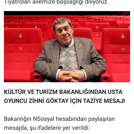
Tiyatroları ailemize başsağlığı diliyoruz.
KÜLTÜR VE TURİZM BAKANLIĞINDAN USTA
OYUNCU ZİHNİ GÖKTAY İÇİN TAZİYE MESAJI
Bakanlığın NSosyal hesabından paylaşılan
mesajda, şu ifadelere yer verildi: