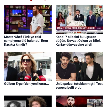
MasterChef Türkiye eski
Kanal 7 ailesini buluşturan
şampiyonu ölü bulundu! Eren
düğün: Nevzat Özkan ve Dilek
Kaşıkçı kimdir?
Kartav dünyaevine girdi
Gülben Ergen'den yeni karar...
Ünlü şarkıcı tutuklanmıştı! Test
sonucu belli oldu