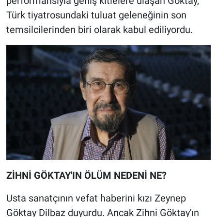
performansıyla geniş kitlelere ulaşan Göktay,
Türk tiyatrosundaki tuluat geleneğinin son
temsilcilerinden biri olarak kabul ediliyordu.
ZİHNİ GÖKTAY'IN ÖLÜM NEDENİ NE?
Usta sanatçının vefat haberini kızı Zeynep
Göktay Dilbaz duyurdu. Ancak Zihni Göktay'ın