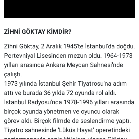
ZİHNİ GÖKTAY KİMDİR?
Zihni Göktay, 2 Aralık 1945'te İstanbul’da doğdu.
Pertevniyal Lisesinden mezun oldu. 1964-1973
yılları arasında Ankara Meydan Sahnesi'nde
çalıştı.
1973 yılında İstanbul Şehir Tiyatrosu'na adım
attı ve burada 36 yılda 72 oyunda rol aldı.
İstanbul Radyosu'nda 1978-1996 yılları arasında
birçok oyunda yönetmen ve oyuncu olarak
görev aldı. Birçok filmde de seslendirme yaptı.
Tiyatro sahnesinde 'Lüküs Hayat' operetindeki