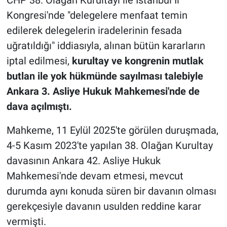
Kongresi'nde "delegelere menfaat temin
edilerek delegelerin iradelerinin fesada
uğratıldığı" iddiasıyla, alınan bütün kararların
iptal edilmesi,
kurultay ve kongrenin mutlak
butlan ile yok hükmünde sayılması talebiyle
Ankara 3. Asliye Hukuk Mahkemesi'nde de
dava açılmıştı.
Mahkeme, 11 Eylül 2025'te görülen duruşmada,
4-5 Kasım 2023'te yapılan 38. Olağan Kurultay
davasının Ankara 42. Asliye Hukuk
Mahkemesi'nde devam etmesi, mevcut
durumda aynı konuda süren bir davanın olması
gerekçesiyle davanın usulden reddine karar
vermişti.