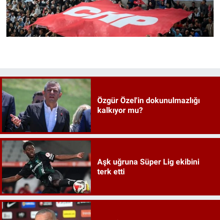
Özgür Özel'in dokunulmazlığı
kalkıyor mu?
Aşk uğruna Süper Lig ekibini
terk etti