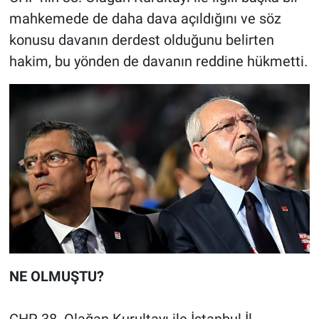
mahkemede de daha dava açıldığını ve söz
konusu davanın derdest olduğunu belirten
hakim, bu yönden de davanın reddine hükmetti.
NE OLMUŞTU?
CHP 38. Olağan Kurultayı ile İstanbul İl