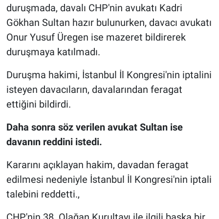
duruşmada, davalı CHP'nin avukatı Kadri
Gökhan Sultan hazır bulunurken, davacı avukatı
Onur Yusuf Üregen ise mazeret bildirerek
duruşmaya katılmadı.
Duruşma hakimi, İstanbul İl Kongresi'nin iptalini
isteyen davacıların, davalarından feragat
ettiğini bildirdi.
Daha sonra söz verilen avukat Sultan ise
davanın reddini istedi.
Kararını açıklayan hakim, davadan feragat
edilmesi nedeniyle İstanbul İl Kongresi'nin iptali
talebini reddetti.,
CHP'nin 38. Olağan Kurultayı ile ilgili başka bir