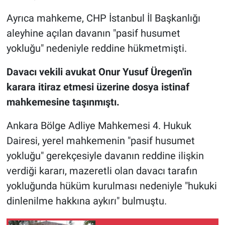
Ayrıca mahkeme, CHP İstanbul İl Başkanlığı
aleyhine açılan davanın "pasif husumet
yokluğu" nedeniyle reddine hükmetmişti.
Davacı vekili avukat Onur Yusuf Üregen'in
karara itiraz etmesi üzerine dosya istinaf
mahkemesine taşınmıştı.
Ankara Bölge Adliye Mahkemesi 4. Hukuk
Dairesi, yerel mahkemenin "pasif husumet
yokluğu" gerekçesiyle davanın reddine ilişkin
verdiği kararı, mazeretli olan davacı tarafın
yokluğunda hüküm kurulması nedeniyle "hukuki
dinlenilme hakkına aykırı" bulmuştu.