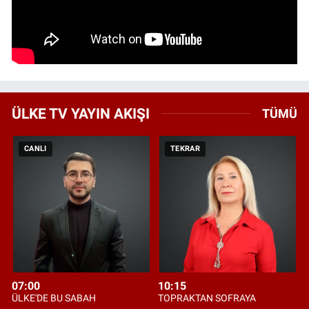
ÜLKE TV YAYIN AKIŞI
TÜMÜ
CANLI
TEKRAR
07:00
10:15
ÜLKE'DE BU SABAH
TOPRAKTAN SOFRAYA