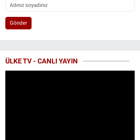
Gönder
ÜLKE TV - CANLI YAYIN