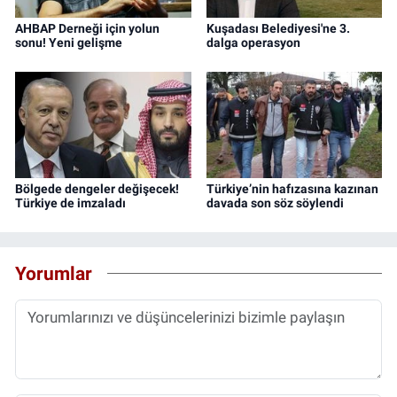
AHBAP Derneği için yolun
Kuşadası Belediyesi'ne 3.
sonu! Yeni gelişme
dalga operasyon
Bölgede dengeler değişecek!
Türkiye’nin hafızasına kazınan
Türkiye de imzaladı
davada son söz söylendi
Yorumlar