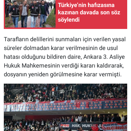
Türkiye’nin hafızasına
kazınan davada son söz
söylendi
Tarafların delillerini sunmaları için verilen yasal
süreler dolmadan karar verilmesinin de usul
hatası olduğunu bildiren daire, Ankara 3. Asliye
Hukuk Mahkemesinin verdiği kararı kaldırarak,
dosyanın yeniden görülmesine karar vermişti.