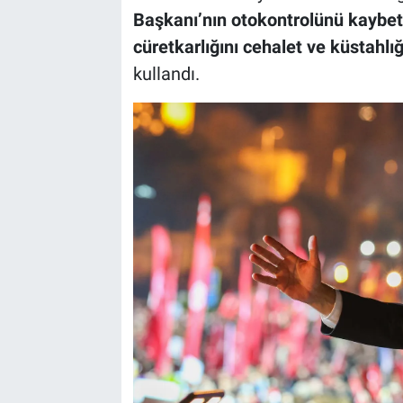
Başkanı’nın otokontrolünü kaybetti
cüretkarlığını cehalet ve küstahlı
kullandı.