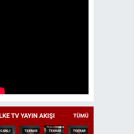
LKE TV YAYIN AKIŞI
TÜMÜ
CANLI
TEKRAR
TEKRAR
TEKRAR
CANLI
HABER