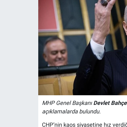
MHP Genel Başkanı
Devlet
Bahçel
açıklamalarda bulundu.
CHP’nin kaos siyasetine hız verdi