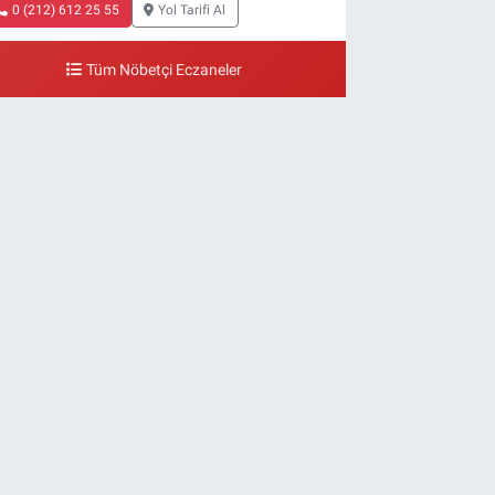
0 (212) 612 25 55
Yol Tarifi Al
Tüm Nöbetçi Eczaneler