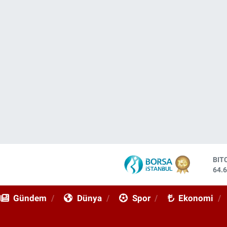
DO
47,
EU
55,
Gündem
Dünya
Spor
Ekonomi
STE
64,
GRA