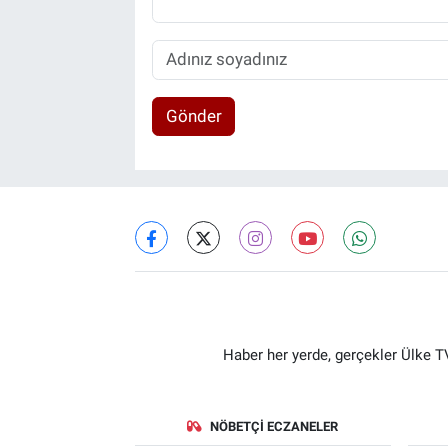
Gönder
Haber her yerde, gerçekler Ülke TV
NÖBETÇI ECZANELER