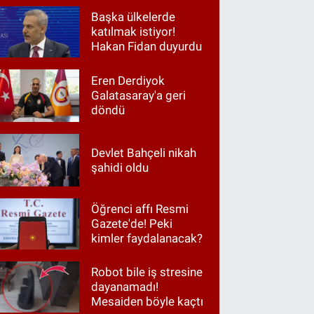
Başka ülkelerde
katılmak istiyor!
Hakan Fidan duyurdu
Eren Derdiyok
Galatasaray'a geri
döndü
Devlet Bahçeli nikah
şahidi oldu
Öğrenci affı Resmi
Gazete'de! Peki
kimler faydalanacak?
Robot bile iş stresine
dayanamadı!
Mesaiden böyle kaçtı