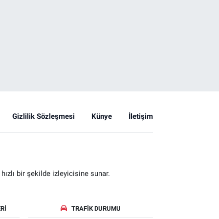
Gizlilik Sözleşmesi
Künye
İletişim
zlı bir şekilde izleyicisine sunar.
RI
TRAFIK DURUMU