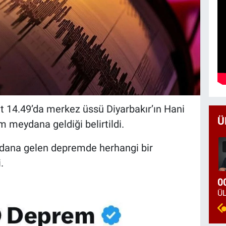
t 14.49’da merkez üssü Diyarbakır’ın Hani
Ü
 meydana geldiği belirtildi.
ydana gelen depremde herhangi bir
.
0