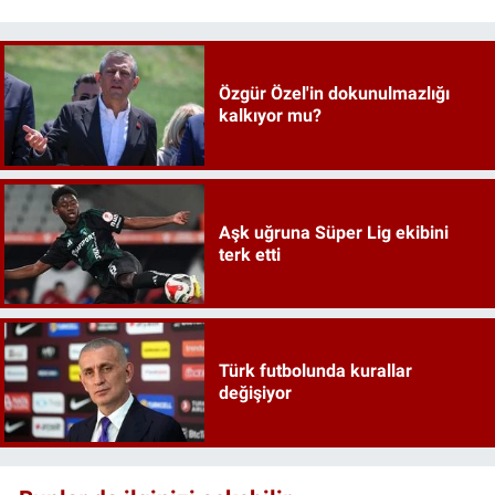
Özgür Özel'in dokunulmazlığı
kalkıyor mu?
Aşk uğruna Süper Lig ekibini
terk etti
Türk futbolunda kurallar
değişiyor