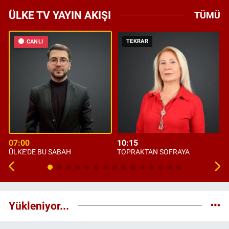
ÜLKE TV YAYIN AKIŞI
TÜMÜ
TEKRAR
CANLI
07:00
10:15
ÜLKE'DE BU SABAH
TOPRAKTAN SOFRAYA
Yükleniyor...