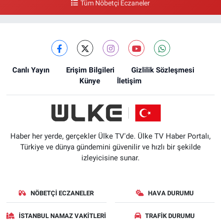
Tüm Nöbetçi Eczaneler
Canlı Yayın
Erişim Bilgileri
Gizlilik Sözleşmesi
Künye
İletişim
Haber her yerde, gerçekler Ülke TV'de. Ülke TV Haber Portalı,
Türkiye ve dünya gündemini güvenilir ve hızlı bir şekilde
izleyicisine sunar.
NÖBETÇI ECZANELER
HAVA DURUMU
İSTANBUL NAMAZ VAKITLERI
TRAFIK DURUMU