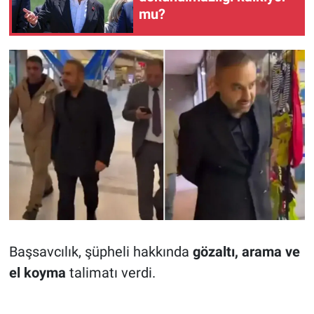
mu?
Başsavcılık, şüpheli hakkında
gözaltı, arama ve
el koyma
talimatı verdi.