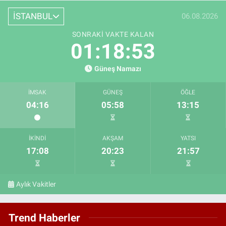
İSTANBUL
06.08.2026
SONRAKI VAKTE KALAN
01:18:52
Güneş Namazı
İMSAK
GÜNEŞ
ÖĞLE
04:16
05:58
13:15
İKINDI
AKŞAM
YATSI
17:08
20:23
21:57
Aylık Vakitler
Trend Haberler