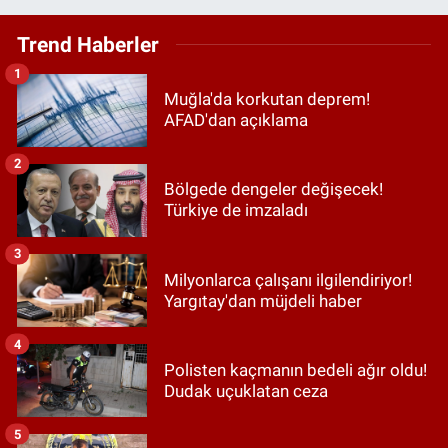
Trend Haberler
1
Muğla'da korkutan deprem!
AFAD'dan açıklama
2
Bölgede dengeler değişecek!
Türkiye de imzaladı
3
Milyonlarca çalışanı ilgilendiriyor!
Yargıtay'dan müjdeli haber
4
Polisten kaçmanın bedeli ağır oldu!
Dudak uçuklatan ceza
5