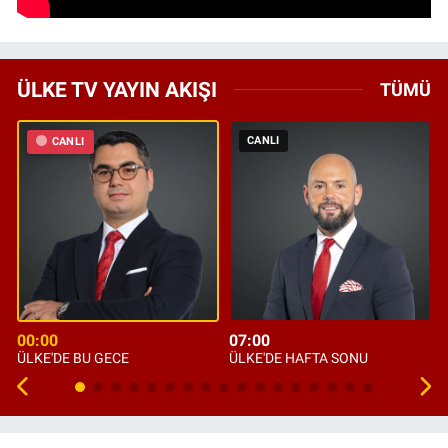
ÜLKE TV YAYIN AKIŞI
TÜMÜ
CANLI
CANLI
00:00
07:00
ÜLKE'DE BU GECE
ÜLKE'DE HAFTA SONU