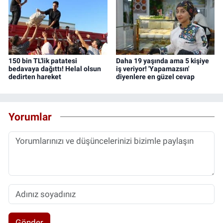
150 bin TL'lik patatesi
Daha 19 yaşında ama 5 kişiye
bedavaya dağıttı! Helal olsun
iş veriyor! 'Yapamazsın'
dedirten hareket
diyenlere en güzel cevap
Yorumlar
Gönder