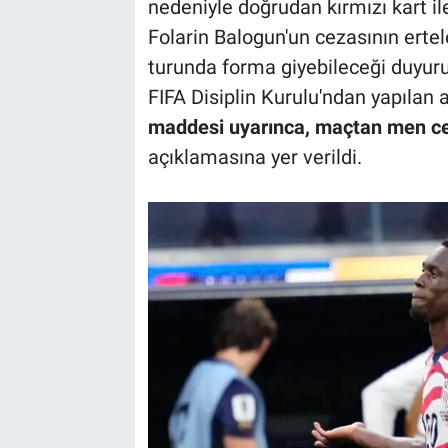
nedeniyle doğrudan kırmızı kart il
Folarin Balogun'un cezasının ertel
turunda forma giyebileceği duyuru
FIFA Disiplin Kurulu'ndan yapılan
maddesi uyarınca, maçtan men cez
açıklamasına yer verildi.