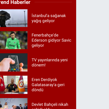
rend Haberler
İstanbul'a sağanak
yağış geliyor
Fenerbahçe'de
Ederson gidiyor Savic
geliyor
TV yayınlarında yeni
dönem!
Eren Derdiyok
Galatasaray'a geri
döndü
Devlet Bahçeli nikah