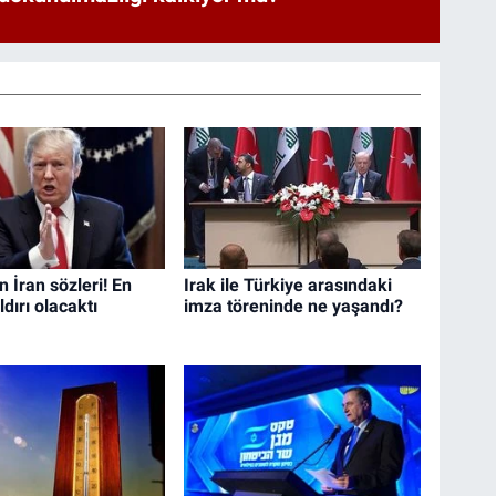
 İran sözleri! En
Irak ile Türkiye arasındaki
dırı olacaktı
imza töreninde ne yaşandı?