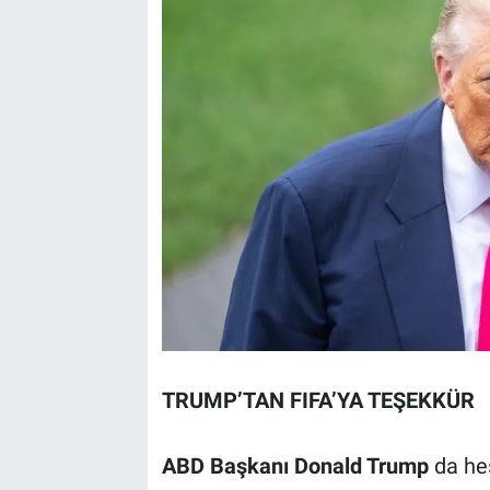
TRUMP’TAN FIFA’YA TEŞEKKÜR
ABD Başkanı Donald Trump
da he