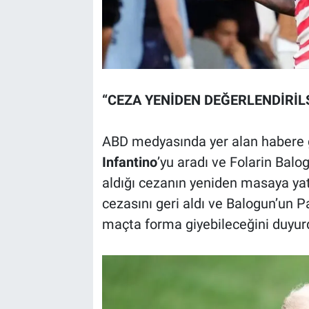
“CEZA YENİDEN DEĞERLENDİRİLS
ABD medyasında yer alan habere 
Infantino
’yu aradı ve Folarin Balo
aldığı cezanın yeniden masaya yatı
cezasını geri aldı ve Balogun’un 
maçta forma giyebileceğini duyur