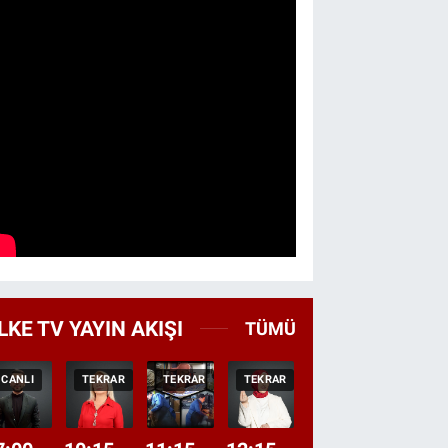
LKE TV YAYIN AKIŞI
TÜMÜ
CANLI
TEKRAR
TEKRAR
TEKRAR
CANLI
HABER