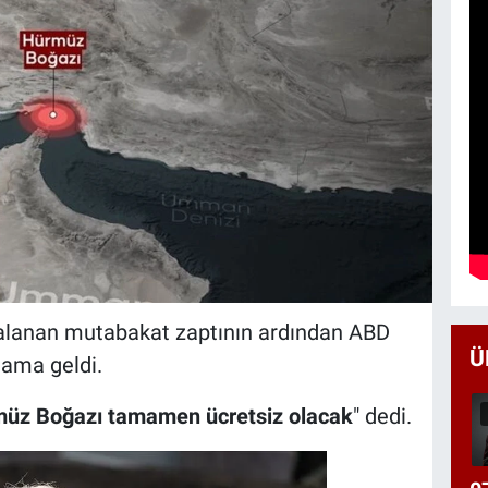
mzalanan mutabakat zaptının ardından ABD
Ü
lama geldi.
üz Boğazı tamamen ücretsiz olacak
" dedi.