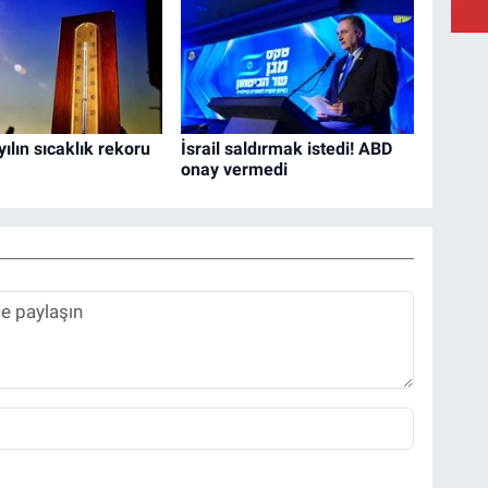
ılın sıcaklık rekoru
İsrail saldırmak istedi! ABD
onay vermedi