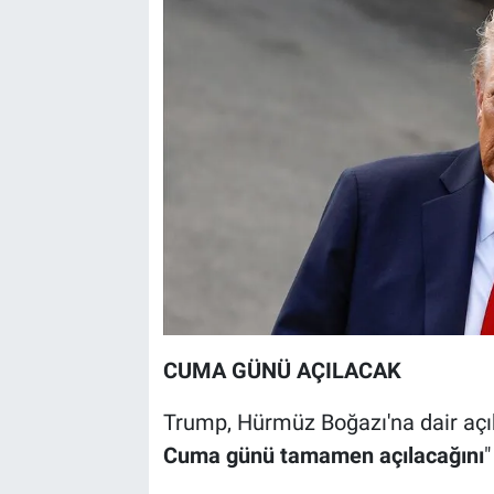
CUMA GÜNÜ AÇILACAK
Trump, Hürmüz Boğazı'na dair aç
Cuma günü tamamen açılacağını
"