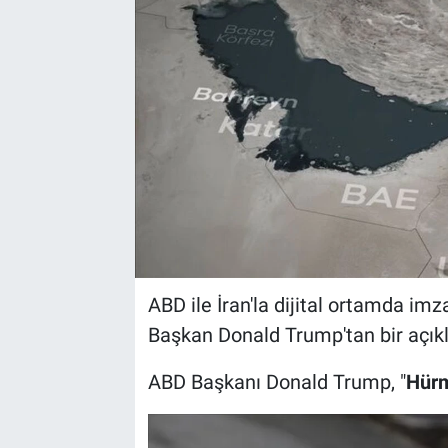
ABD ile İran'la dijital ortamda i
Başkan Donald Trump'tan bir açık
ABD Başkanı Donald Trump, "
Hürm