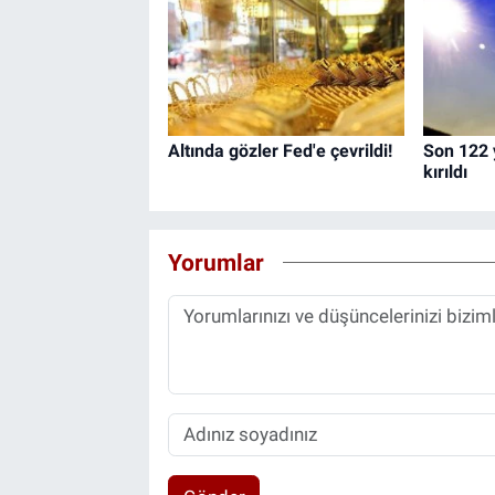
Altında gözler Fed'e çevrildi!
Son 122 y
kırıldı
Yorumlar