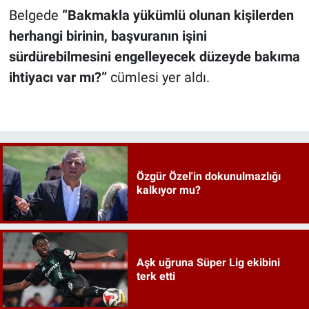
Belgede
“Bakmakla yükümlü olunan kişilerden
herhangi birinin, başvuranın işini
sürdürebilmesini engelleyecek düzeyde bakıma
ihtiyacı var mı?”
cümlesi yer aldı.
Özgür Özel'in dokunulmazlığı
kalkıyor mu?
Aşk uğruna Süper Lig ekibini
terk etti