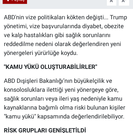
A
A
ABD'nin vize politikaları kökten değişti... Trump
yönetimi, vize başvurularında diyabet, obezite
ve kalp hastalıkları gibi sağlık sorunlarını
reddedilme nedeni olarak değerlendiren yeni
yönergeleri yürürlüğe koydu.
"KAMU YÜKÜ OLUŞTURABİLİRLER"
ABD Dışişleri Bakanlığı’nın büyükelçilik ve
konsolosluklara ilettiği yeni yönergeye göre,
sağlık sorunları veya ileri yaş nedeniyle kamu
kaynaklarına bağımlı olma riski bulunan kişiler
"kamu yükü" kapsamında değerlendirilebiliyor.
RİSK GRUPLARI GENİŞLETİLDİ