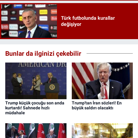
Türk futbolunda kurallar
değişiyor
Bunlar da ilginizi çekebilir
Trump küçük çocuğu son anda
Trump'tan İran sözleri! En
kurtardı! Sahnede hızlı
büyük saldırı olacaktı
müdahale