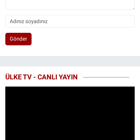
Gönder
ÜLKE TV - CANLI YAYIN