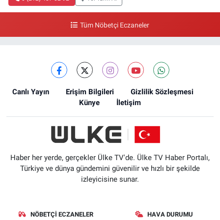
Tüm Nöbetçi Eczaneler
Canlı Yayın
Erişim Bilgileri
Gizlilik Sözleşmesi
Künye
İletişim
Haber her yerde, gerçekler Ülke TV'de. Ülke TV Haber Portalı,
Türkiye ve dünya gündemini güvenilir ve hızlı bir şekilde
izleyicisine sunar.
NÖBETÇI ECZANELER
HAVA DURUMU