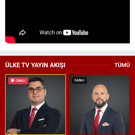
ÜLKE TV YAYIN AKIŞI
TÜMÜ
CANLI
CANLI