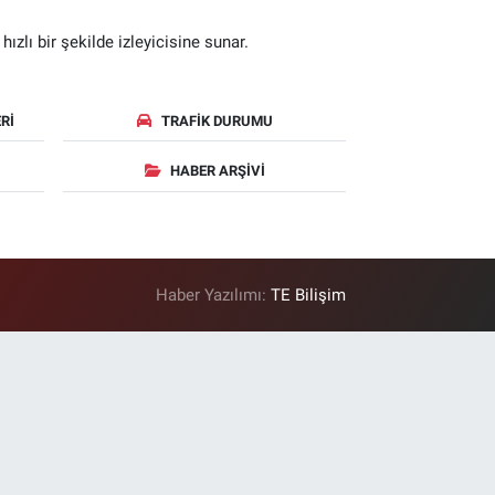
zlı bir şekilde izleyicisine sunar.
RI
TRAFIK DURUMU
HABER ARŞIVI
Haber Yazılımı:
TE Bilişim