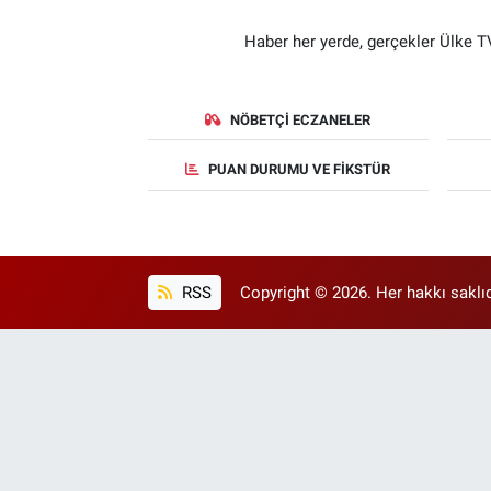
Haber her yerde, gerçekler Ülke TV
NÖBETÇI ECZANELER
PUAN DURUMU VE FIKSTÜR
RSS
Copyright © 2026. Her hakkı saklıd