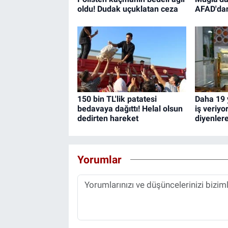
oldu! Dudak uçuklatan ceza
AFAD'da
150 bin TL'lik patatesi
Daha 19 
bedavaya dağıttı! Helal olsun
iş veriyo
dedirten hareket
diyenler
Yorumlar