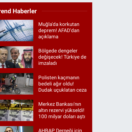
rend Haberler
Muğla'da korkutan
deprem! AFAD'dan
açıklama
Bölgede dengeler
değişecek! Türkiye de
imzaladı
Polisten kaçmanın
bedeli ağır oldu!
Dudak uçuklatan ceza
Merkez Bankası'nın
altın rezervi yükseldi!
100 milyar doları aştı
AHBAP Derneği için