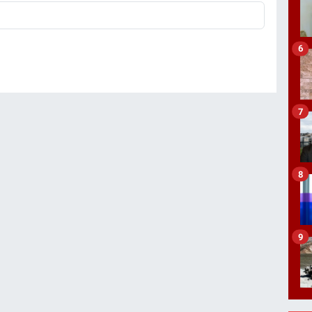
6
7
8
9