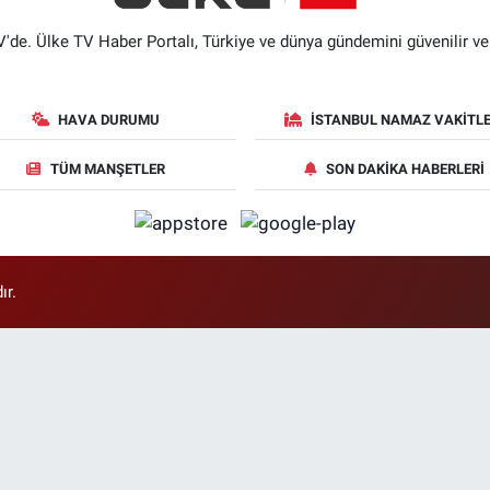
'de. Ülke TV Haber Portalı, Türkiye ve dünya gündemini güvenilir ve hı
HAVA DURUMU
İSTANBUL NAMAZ VAKITLE
TÜM MANŞETLER
SON DAKIKA HABERLERI
ır.