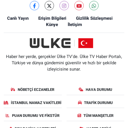
Canlı Yayın
Erişim Bilgileri
Gizlilik Sözleşmesi
Künye
İletişim
Haber her yerde, gerçekler Ülke TV'de. Ülke TV Haber Portalı,
Türkiye ve dünya gündemini güvenilir ve hızlı bir şekilde
izleyicisine sunar.
NÖBETÇI ECZANELER
HAVA DURUMU
İSTANBUL NAMAZ VAKITLERI
TRAFIK DURUMU
PUAN DURUMU VE FIKSTÜR
TÜM MANŞETLER