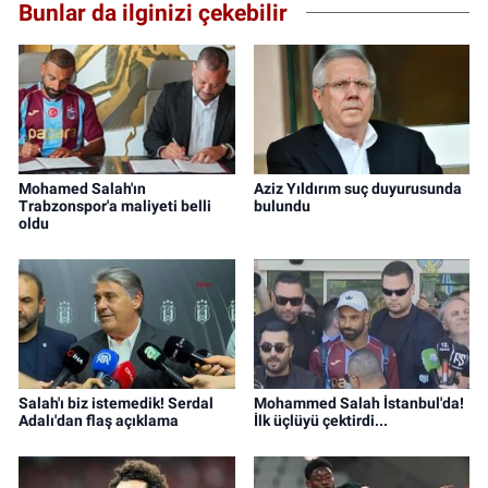
Bunlar da ilginizi çekebilir
Mohamed Salah'ın
Aziz Yıldırım suç duyurusunda
Trabzonspor'a maliyeti belli
bulundu
oldu
Salah'ı biz istemedik! Serdal
Mohammed Salah İstanbul'da!
Adalı'dan flaş açıklama
İlk üçlüyü çektirdi...