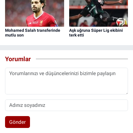
Mohamed Salah transferinde
Aşk uğruna Süper Lig ekibini
mutlu son
terk etti
Yorumlar
Gönder