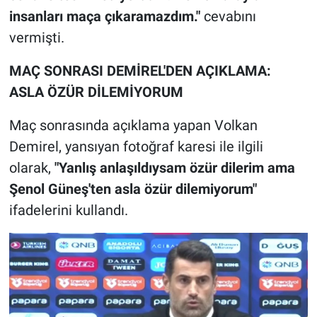
insanları maça çıkaramazdım."
cevabını
vermişti.
MAÇ SONRASI DEMİREL'DEN AÇIKLAMA:
ASLA ÖZÜR DİLEMİYORUM
Maç sonrasında açıklama yapan Volkan
Demirel, yansıyan fotoğraf karesi ile ilgili
olarak,
"Yanlış anlaşıldıysam özür dilerim ama
Şenol Güneş'ten asla özür dilemiyorum"
ifadelerini kullandı.