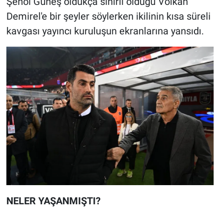
Şenol Güneş oldukça sinirli olduğu Volkan
Demirel'e bir şeyler söylerken ikilinin kısa süreli
kavgası yayıncı kuruluşun ekranlarına yansıdı.
NELER YAŞANMIŞTI?