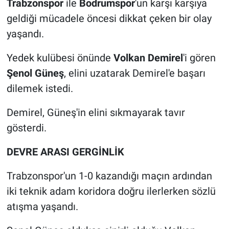
Trabzonspor
ile
Bodrumspor
'un karşı karşıya
geldiği mücadele öncesi dikkat çeken bir olay
yaşandı.
Yedek kulübesi önünde
Volkan Demirel
'i gören
Şenol Güneş
, elini uzatarak Demirel'e başarı
dilemek istedi.
Demirel, Güneş'in elini sıkmayarak tavır
gösterdi.
DEVRE ARASI GERGİNLİK
Trabzonspor'un 1-0 kazandığı maçın ardından
iki teknik adam koridora doğru ilerlerken sözlü
atışma yaşandı.