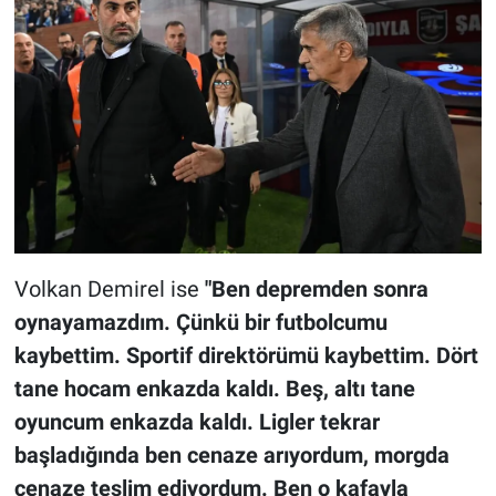
Volkan Demirel ise
"Ben depremden sonra
oynayamazdım. Çünkü bir futbolcumu
kaybettim. Sportif direktörümü kaybettim. Dört
tane hocam enkazda kaldı. Beş, altı tane
oyuncum enkazda kaldı. Ligler tekrar
başladığında ben cenaze arıyordum, morgda
cenaze teslim ediyordum. Ben o kafayla