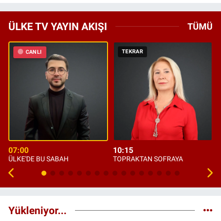
ÜLKE TV YAYIN AKIŞI
TÜMÜ
TEKRAR
CANLI
07:00
10:15
ÜLKE'DE BU SABAH
TOPRAKTAN SOFRAYA
Yükleniyor...