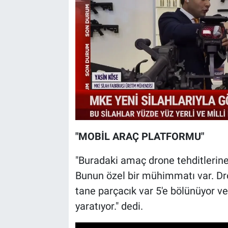
"MOBİL ARAÇ PLATFORMU"
"Buradaki amaç drone tehditlerine 
Bunun özel bir mühimmatı var. D
tane parçacık var 5'e bölünüyor v
yaratıyor." dedi.