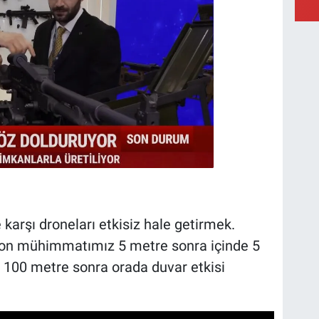
karşı droneları etkisiz hale getirmek.
ron mühimmatımız 5 metre sonra içinde 5
e 100 metre sonra orada duvar etkisi