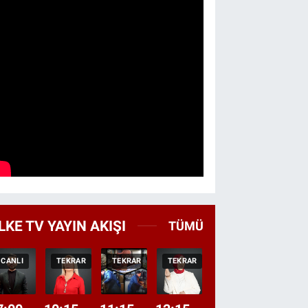
LKE TV YAYIN AKIŞI
TÜMÜ
CANLI
TEKRAR
TEKRAR
TEKRAR
CANLI
HABER