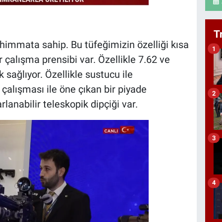
T
ühimmata sahip. Bu tüfeğimizin özelliği kısa
1
r çalışma prensibi var. Özellikle 7.62 ve
 sağlıyor. Özellikle sustucu ile
 çalışması ile öne çıkan bir piyade
2
rlanabilir teleskopik dipçiği var.
3
4