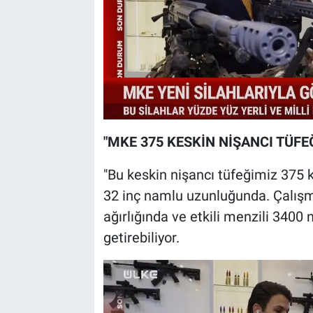
"MKE 375 KESKİN NİŞANCI TÜFEĞ
"Bu keskin nişancı tüfeğimiz 375 
32 inç namlu uzunluğunda. Çalışm
ağırlığında ve etkili menzili 3400
getirebiliyor.