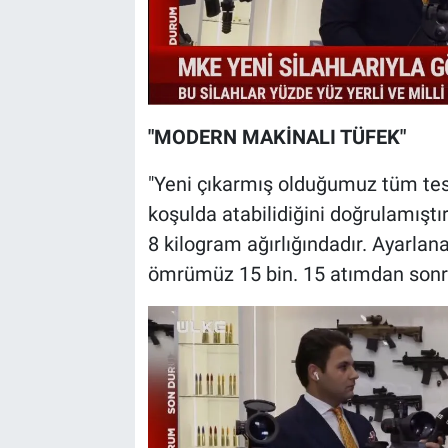
"MODERN MAKİNALI TÜFEK"
"Yeni çıkarmış olduğumuz tüm testl
koşulda atabilidiğini doğrulamış
8 kilogram ağırlığındadır. Ayarlana
ömrümüz 15 bin. 15 atımdan sonra