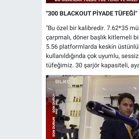
"300 BLACKOUT PİYADE TÜFEĞİ"
"Bu özel bir kalibredir. 7.62*35 m
çarpmalı, döner başlık kitlemeli bi
5.56 platformlarda keskin üstünlük
kullanıldığında çok uyumlu, sessiz
tüfeğimiz. 30 şarjör kapasiteli, aya