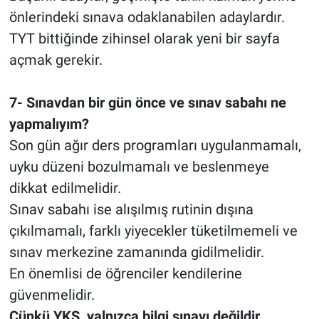
önlerindeki sınava odaklanabilen adaylardır.
TYT bittiğinde zihinsel olarak yeni bir sayfa
açmak gerekir.
7- Sınavdan bir gün önce ve sınav sabahı ne
yapmalıyım?
Son gün ağır ders programları uygulanmamalı,
uyku düzeni bozulmamalı ve beslenmeye
dikkat edilmelidir.
Sınav sabahı ise alışılmış rutinin dışına
çıkılmamalı, farklı yiyecekler tüketilmemeli ve
sınav merkezine zamanında gidilmelidir.
En önemlisi de öğrenciler kendilerine
güvenmelidir.
Çünkü YKS, yalnızca bilgi sınavı değildir.