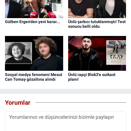
Gülben Ergen'den yeni karar...
Ünlü şarkıcı tutuklanmıştı! Test
sonucu belli oldu
Sosyal medya fenomeni Mesut
Ünlü rapçi Blok3'e suikast
Can Tomay gözaltına alındı
planı!
Yorumlar