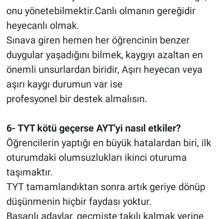
onu yönetebilmektir.Canlı olmanın gereğidir
heyecanlı olmak.
Sınava giren hemen her öğrencinin benzer
duygular yaşadığını bilmek, kaygıyı azaltan en
önemli unsurlardan biridir, Aşırı heyecan veya
aşırı kaygı durumun var ise
profesyonel bir destek almalısın.
6- TYT kötü geçerse AYT'yi nasıl etkiler?
Öğrencilerin yaptığı en büyük hatalardan biri, ilk
oturumdaki olumsuzlukları ikinci oturuma
taşımaktır.
TYT tamamlandıktan sonra artık geriye dönüp
düşünmenin hiçbir faydası yoktur.
Başarılı adaylar, geçmişte takılı kalmak yerine