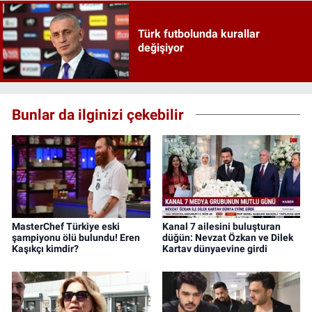
Türk futbolunda kurallar
değişiyor
Bunlar da ilginizi çekebilir
MasterChef Türkiye eski
Kanal 7 ailesini buluşturan
şampiyonu ölü bulundu! Eren
düğün: Nevzat Özkan ve Dilek
Kaşıkçı kimdir?
Kartav dünyaevine girdi