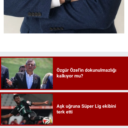
Özgür Özel'in dokunulmazlığı
kalkıyor mu?
Aşk uğruna Süper Lig ekibini
terk etti