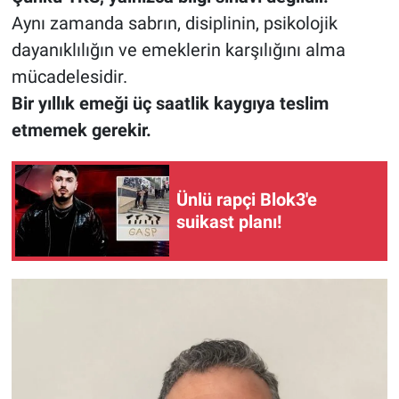
Aynı zamanda sabrın, disiplinin, psikolojik
dayanıklılığın ve emeklerin karşılığını alma
mücadelesidir.
Bir yıllık emeği üç saatlik kaygıya teslim
etmemek gerekir.
Ünlü rapçi Blok3'e
suikast planı!