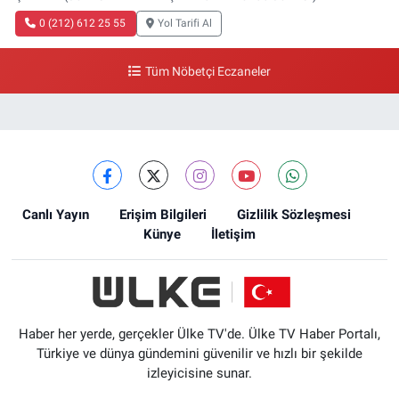
0 (212) 612 25 55
Yol Tarifi Al
Tüm Nöbetçi Eczaneler
Canlı Yayın
Erişim Bilgileri
Gizlilik Sözleşmesi
Künye
İletişim
Haber her yerde, gerçekler Ülke TV'de. Ülke TV Haber Portalı,
Türkiye ve dünya gündemini güvenilir ve hızlı bir şekilde
izleyicisine sunar.