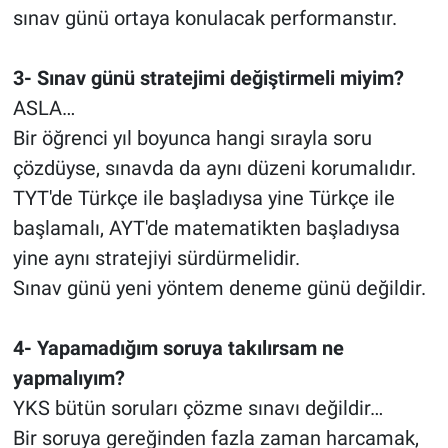
sınav günü ortaya konulacak performanstır.
3- Sınav günü stratejimi değiştirmeli miyim?
ASLA…
Bir öğrenci yıl boyunca hangi sırayla soru
çözdüyse, sınavda da aynı düzeni korumalıdır.
TYT'de Türkçe ile başladıysa yine Türkçe ile
başlamalı, AYT'de matematikten başladıysa
yine aynı stratejiyi sürdürmelidir.
Sınav günü yeni yöntem deneme günü değildir.
4- Yapamadığım soruya takılırsam ne
yapmalıyım?
YKS bütün soruları çözme sınavı değildir…
Bir soruya gereğinden fazla zaman harcamak,