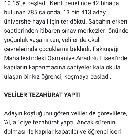
10.15’te başladı. Kent genelinde 42 binada
bulunan 785 salonda, 13 bin 413 aday
üniversite hayali için ter döktü. Sabahın erken
saatlerinden itibaren sınav merkezleri önünde
yoğunluk yaşanırken, veliler de okul
çevrelerinde çocuklarını bekledi. Fakıuşağı
Mahallesi'ndeki Osmaniye Anadolu Lisesi’nde
kapıların kapanmasına saniyeler kala okula
ulaşan bir kız öğrenci, koşmaya başladı.
VELİLER TEZAHÜRAT YAPTI
Adayın koştuğunu gören veliler de görevlilere,
'Al, al' diye tezahürat yaptı. Ancak sürenin
dolması ile kapılar kapatıldı ve öğrenci içeri