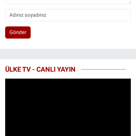
Gönder
ÜLKE TV - CANLI YAYIN