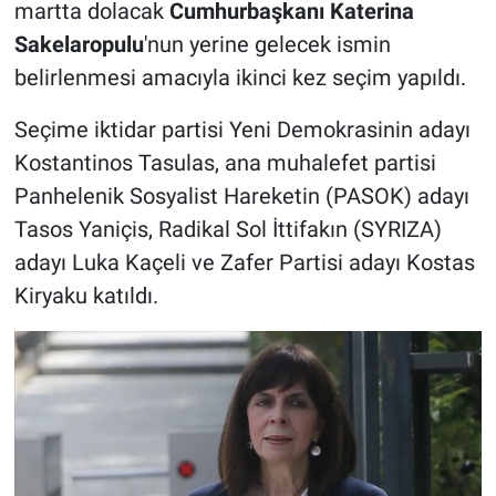
martta dolacak
Cumhurbaşkanı Katerina
Sakelaropulu
'nun yerine gelecek ismin
belirlenmesi amacıyla ikinci kez seçim yapıldı.
Seçime iktidar partisi Yeni Demokrasinin adayı
Kostantinos Tasulas, ana muhalefet partisi
Panhelenik Sosyalist Hareketin (PASOK) adayı
Tasos Yaniçis, Radikal Sol İttifakın (SYRIZA)
adayı Luka Kaçeli ve Zafer Partisi adayı Kostas
Kiryaku katıldı.