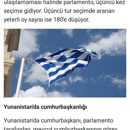
ulaşılamaması halinde parlamento, üçüncü kez
seçime gidiyor. Üçüncü tur seçimde aranan
yeterli oy sayısı ise 180'e düşüyor.
Yunanistan'da cumhurbaşkanlığı
Yunanistan'da cumhurbaşkanı, parlamento
tarafından, mevcut cumhurbaşkanının görev