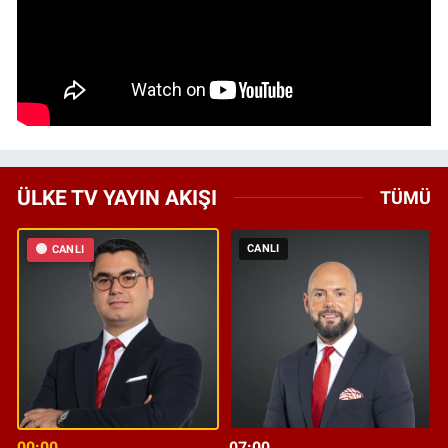
ÜLKE TV YAYIN AKIŞI
TÜMÜ
CANLI
CANLI
00:00
07:00