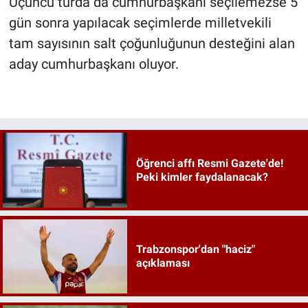
Üçüncü turda da cumhurbaşkanı seçilemezse 5
gün sonra yapılacak seçimlerde milletvekili
tam sayısının salt çoğunluğunun desteğini alan
aday cumhurbaşkanı oluyor.
Öğrenci affı Resmi Gazete'de!
Peki kimler faydalanacak?
Trabzonspor'dan "haciz"
açıklaması