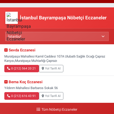
İstanbul Bayrampaşa Nöbetçi Eczaneler
Sevda Eczanesi
Muratpaşa Mahallesi Kamil Caddesi 107A Ulubatlı Sağlık Ocağı Çapraz
Karşısı,Muratpaşa Muhtarlığı Çaprazı
0 (212) 564 20 21
Yol Tarifi Al
Berna Koç Eczanesi
Yıldırım Mahallesi Barbaros Sokak 56
0 (212) 616 43 91
Yol Tarifi Al
Tüm Nöbetçi Eczaneler