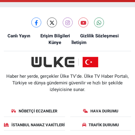
Canlı Yayın
Erişim Bilgileri
Gizlilik Sözleşmesi
Künye
İletişim
Haber her yerde, gerçekler Ülke TV'de. Ülke TV Haber Portalı,
Türkiye ve dünya gündemini güvenilir ve hızlı bir şekilde
izleyicisine sunar.
NÖBETÇI ECZANELER
HAVA DURUMU
İSTANBUL NAMAZ VAKITLERI
TRAFIK DURUMU