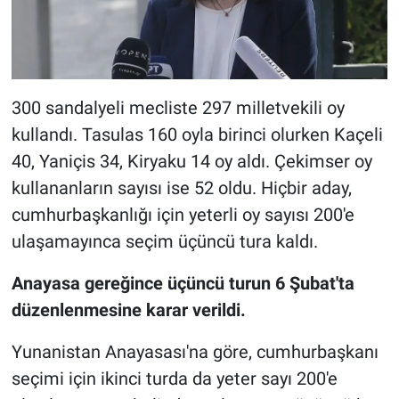
300 sandalyeli mecliste 297 milletvekili oy
kullandı. Tasulas 160 oyla birinci olurken Kaçeli
40, Yaniçis 34, Kiryaku 14 oy aldı. Çekimser oy
kullananların sayısı ise 52 oldu. Hiçbir aday,
cumhurbaşkanlığı için yeterli oy sayısı 200'e
ulaşamayınca seçim üçüncü tura kaldı.
Anayasa gereğince üçüncü turun 6 Şubat'ta
düzenlenmesine karar verildi.
Yunanistan Anayasası'na göre, cumhurbaşkanı
seçimi için ikinci turda da yeter sayı 200'e