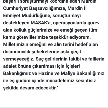
başarılı soruşturmayı koordine eden Mardin
Cumhuriyet Başsavcılığımıza, Mardin İl
Emniyet Müdürlüğüne, soruşturmayı
destekleyen MASAK'a, operasyonlarda görev
alan kolluk güçlerimize ve emeği geçen tüm
kamu görevlilerimize teşekkür ediyorum.
Milletimizin emeğini ve alın terini hedef alan
dolandırıcılık şebekelerine asla geçit
vermeyeceğiz. Suç gelirlerinin takibi ve faillerin
adalet önüne çıkarılması için İçişleri
Bakanlığımız ve Hazine ve Maliye Bakanlığımız
ile eş güdüm içinde mücadelemiz kesintisiz
şekilde devam edecektir
."