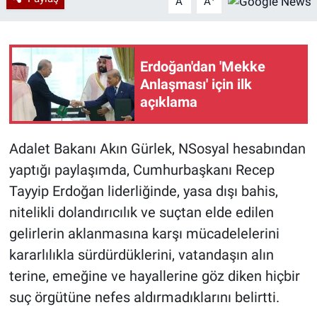
A
A
Erdoğan'dan 'Mekke
Anlaşması' için ilk
açıklama
Adalet Bakanı Akın Gürlek, NSosyal hesabından
yaptığı paylaşımda, Cumhurbaşkanı Recep
Tayyip Erdoğan liderliğinde, yasa dışı bahis,
nitelikli dolandırıcılık ve suçtan elde edilen
gelirlerin aklanmasına karşı mücadelelerini
kararlılıkla sürdürdüklerini, vatandaşın alın
terine, emeğine ve hayallerine göz diken hiçbir
suç örgütüne nefes aldırmadıklarını belirtti.