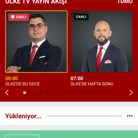
ÜLKE TV YAYIN AKIŞI
TÜMÜ
CANLI
CANLI
00:00
07:00
ÜLKE'DE BU GECE
ÜLKE'DE HAFTA SONU
Yükleniyor...