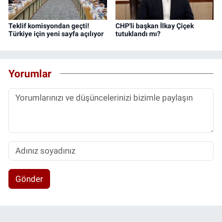
Teklif komisyondan geçti!
CHP'li başkan İlkay Çiçek
Türkiye için yeni sayfa açılıyor
tutuklandı mı?
Yorumlar
Gönder