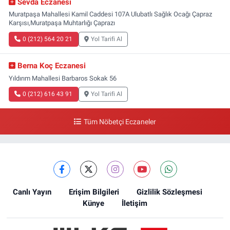
Sevda Eczanesi
Muratpaşa Mahallesi Kamil Caddesi 107A Ulubatlı Sağlık Ocağı Çapraz
Karşısı,Muratpaşa Muhtarlığı Çaprazı
0 (212) 564 20 21
Yol Tarifi Al
Berna Koç Eczanesi
Yıldırım Mahallesi Barbaros Sokak 56
0 (212) 616 43 91
Yol Tarifi Al
Tüm Nöbetçi Eczaneler
Canlı Yayın
Erişim Bilgileri
Gizlilik Sözleşmesi
Künye
İletişim