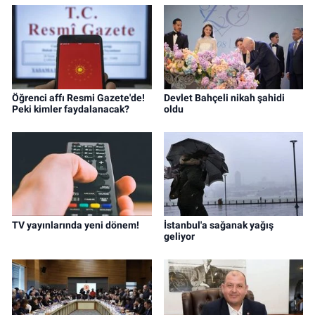
Öğrenci affı Resmi Gazete'de!
Devlet Bahçeli nikah şahidi
Peki kimler faydalanacak?
oldu
TV yayınlarında yeni dönem!
İstanbul'a sağanak yağış
geliyor