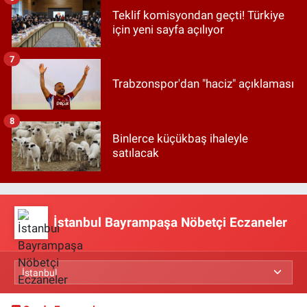
Teklif komisyondan geçti! Türkiye
için yeni sayfa açılıyor
7
Trabzonspor'dan "haciz" açıklaması
8
Binlerce küçükbaş ihaleyle
satılacak
İstanbul Bayrampaşa Nöbetçi Eczaneler