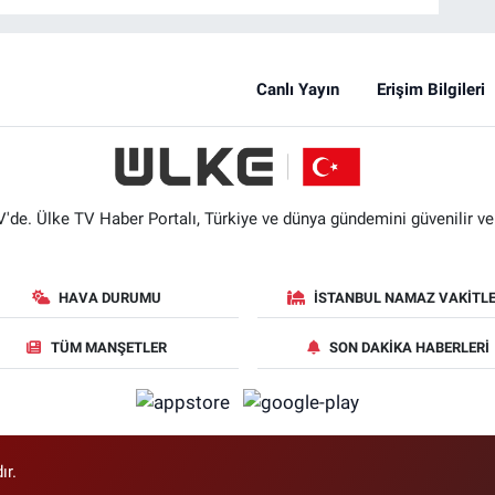
Canlı Yayın
Erişim Bilgileri
'de. Ülke TV Haber Portalı, Türkiye ve dünya gündemini güvenilir ve hı
HAVA DURUMU
İSTANBUL NAMAZ VAKITLE
TÜM MANŞETLER
SON DAKIKA HABERLERI
ır.