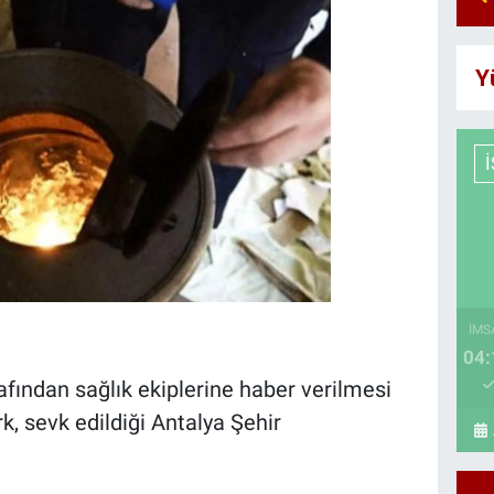
Y
İMS
04:
rafından sağlık ekiplerine haber verilmesi
k, sevk edildiği Antalya Şehir