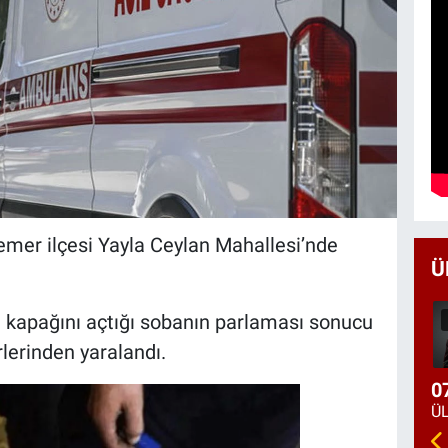
emer ilçesi Yayla Ceylan Mahallesi’nde
Ü
e kapağını açtığı sobanın parlaması sonucu
lerinden yaralandı.
0