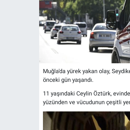
Muğla'da yürek yakan olay, Seydik
önceki gün yaşandı.
11 yaşındaki Ceylin Öztürk, evind
yüzünden ve vücudunun çeşitli yer