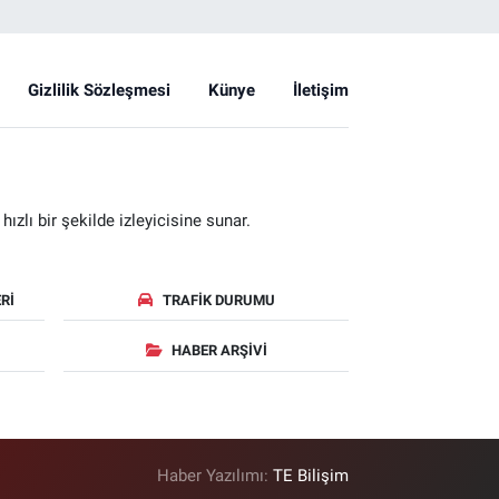
Gizlilik Sözleşmesi
Künye
İletişim
zlı bir şekilde izleyicisine sunar.
RI
TRAFIK DURUMU
HABER ARŞIVI
Haber Yazılımı:
TE Bilişim