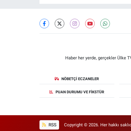
Haber her yerde, gerçekler Ülke TV
NÖBETÇI ECZANELER
PUAN DURUMU VE FIKSTÜR
RSS
Copyright © 2026. Her hakkı saklıd