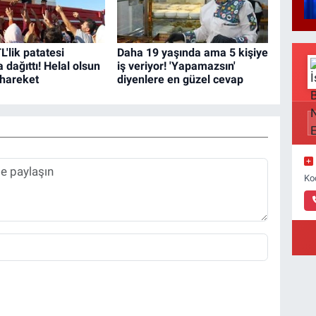
L'lik patatesi
Daha 19 yaşında ama 5 kişiye
dağıttı! Helal olsun
iş veriyor! 'Yapamazsın'
 hareket
diyenlere en güzel cevap
Ko