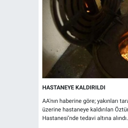
HASTANEYE KALDIRILDI
AA'nın haberine göre; yakınları ta
üzerine hastaneye kaldırılan Öztür
Hastanesi’nde tedavi altına alındı.