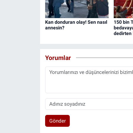
Kan donduran olay! Sen nasıl
150 bin T
annesin?
bedavaya 
dedirten
Yorumlar
Gönder