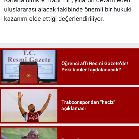
Kararla birlikte TMSF'nin, yıllardır devam eden
uluslararası alacak takibinde önemli bir hukuki
kazanım elde ettiği değerlendiriliyor.
Öğrenci affı Resmi Gazete'de!
Peki kimler faydalanacak?
Trabzonspor'dan "haciz"
açıklaması