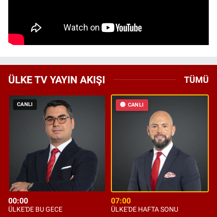
ÜLKE TV YAYIN AKIŞI
TÜMÜ
CANLI
CANLI
00:00
07:00
ÜLKE'DE BU GECE
ÜLKE'DE HAFTA SONU