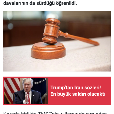
davalarının da sürdüğü öğrenildi.
Trump'tan İran sözleri!
En büyük saldırı olacaktı