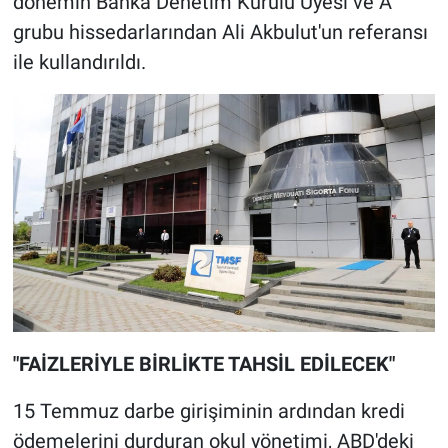
dönemin Banka Denetim Kurulu Üyesi ve A
grubu hissedarlarından Ali Akbulut'un referansı
ile kullandırıldı.
"FAİZLERİYLE BİRLİKTE TAHSİL EDİLECEK"
15 Temmuz darbe girişiminin ardından kredi
ödemelerini durduran okul yönetimi, ABD'deki