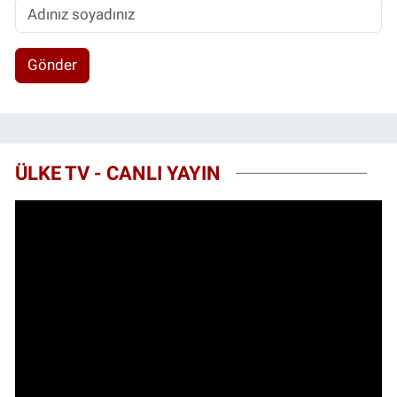
Gönder
ÜLKE TV - CANLI YAYIN