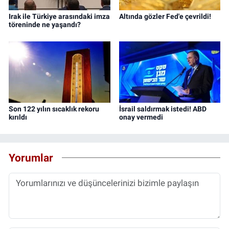
Irak ile Türkiye arasındaki imza
Altında gözler Fed'e çevrildi!
töreninde ne yaşandı?
Son 122 yılın sıcaklık rekoru
İsrail saldırmak istedi! ABD
kırıldı
onay vermedi
Yorumlar