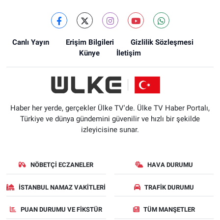
Canlı Yayın
Erişim Bilgileri
Gizlilik Sözleşmesi
Künye
İletişim
Haber her yerde, gerçekler Ülke TV'de. Ülke TV Haber Portalı,
Türkiye ve dünya gündemini güvenilir ve hızlı bir şekilde
izleyicisine sunar.
NÖBETÇI ECZANELER
HAVA DURUMU
İSTANBUL NAMAZ VAKITLERI
TRAFIK DURUMU
PUAN DURUMU VE FIKSTÜR
TÜM MANŞETLER