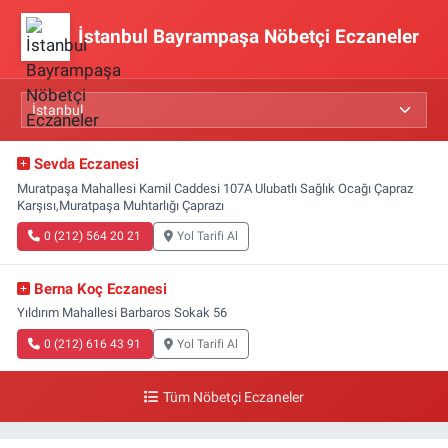
İstanbul Bayrampaşa Nöbetçi Eczaneler
Sevda Eczanesi
Muratpaşa Mahallesi Kamil Caddesi 107A Ulubatlı Sağlık Ocağı Çapraz
Karşısı,Muratpaşa Muhtarlığı Çaprazı
0 (212) 564 20 21
Yol Tarifi Al
Berna Koç Eczanesi
Yıldırım Mahallesi Barbaros Sokak 56
0 (212) 616 43 91
Yol Tarifi Al
Tüm Nöbetçi Eczaneler