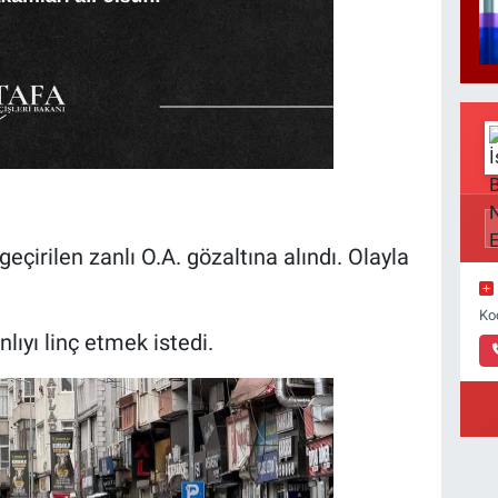
eçirilen zanlı O.A. gözaltına alındı. Olayla
Ko
ıyı linç etmek istedi.