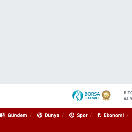
DO
47,
EU
55,
Gündem
Dünya
Spor
Ekonomi
STE
64,
GRA