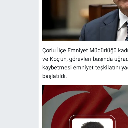
Çorlu İlçe Emniyet Müdürlüğü kad
ve Koç'un, görevleri başında uğradı
kaybetmesi emniyet teşkilatını yasa
başlatıldı.