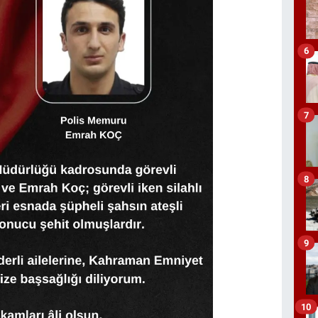
6
7
8
9
10