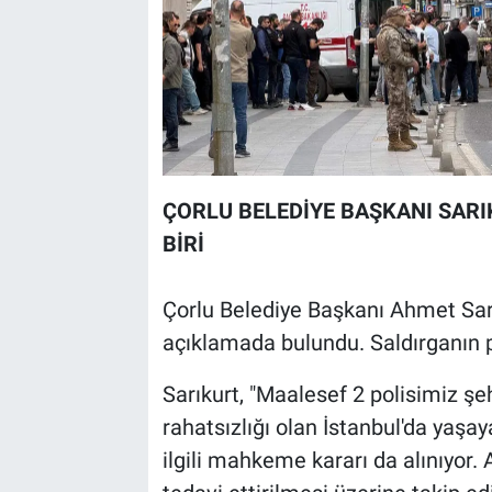
ÇORLU BELEDİYE BAŞKANI SARI
BİRİ
Çorlu Belediye Başkanı Ahmet Sarık
açıklamada bulundu. Saldırganın p
Sarıkurt, "Maalesef 2 polisimiz şe
rahatsızlığı olan İstanbul'da yaşa
ilgili mahkeme kararı da alınıyor. 