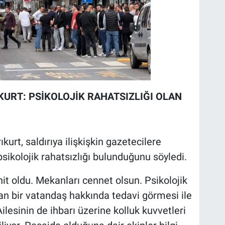
KURT: PSİKOLOJİK RAHATSIZLIĞI OLAN
urt, saldırıya ilişkişkin gazetecilere
sikolojik rahatsızlığı bulunduğunu söyledi.
hit oldu. Mekanları cennet olsun. Psikolojik
yan bir vatandaş hakkında tedavi görmesi ile
Ailesinin de ihbarı üzerine kolluk kuvvetleri