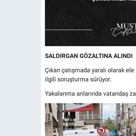
SALDIRGAN GÖZALTINA ALINDI
Çıkan çatışmada yaralı olarak ele g
ilgili soruşturma sürüyor.
Yakalanma anlarında vatandaş zanl