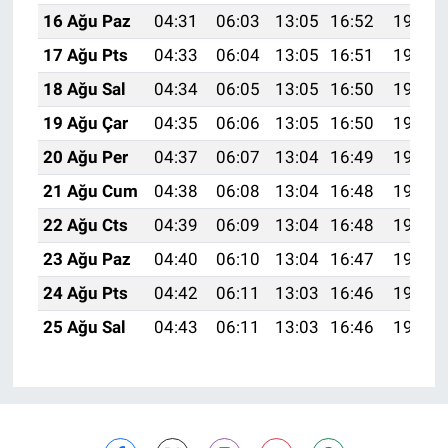
16 Ağu Paz
04:31
06:03
13:05
16:52
19:57
17 Ağu Pts
04:33
06:04
13:05
16:51
19:56
18 Ağu Sal
04:34
06:05
13:05
16:50
19:54
19 Ağu Çar
04:35
06:06
13:05
16:50
19:53
20 Ağu Per
04:37
06:07
13:04
16:49
19:52
21 Ağu Cum
04:38
06:08
13:04
16:48
19:50
22 Ağu Cts
04:39
06:09
13:04
16:48
19:49
23 Ağu Paz
04:40
06:10
13:04
16:47
19:48
24 Ağu Pts
04:42
06:11
13:03
16:46
19:46
25 Ağu Sal
04:43
06:11
13:03
16:46
19:45