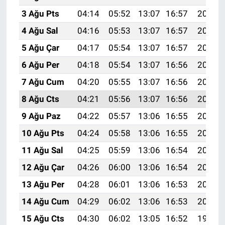
3 Ağu Pts
04:14
05:52
13:07
16:57
20:12
4 Ağu Sal
04:16
05:53
13:07
16:57
20:11
5 Ağu Çar
04:17
05:54
13:07
16:57
20:10
6 Ağu Per
04:18
05:54
13:07
16:56
20:09
7 Ağu Cum
04:20
05:55
13:07
16:56
20:08
8 Ağu Cts
04:21
05:56
13:07
16:56
20:07
9 Ağu Paz
04:22
05:57
13:06
16:55
20:06
10 Ağu Pts
04:24
05:58
13:06
16:55
20:05
11 Ağu Sal
04:25
05:59
13:06
16:54
20:03
12 Ağu Çar
04:26
06:00
13:06
16:54
20:02
13 Ağu Per
04:28
06:01
13:06
16:53
20:01
14 Ağu Cum
04:29
06:02
13:06
16:53
20:00
15 Ağu Cts
04:30
06:02
13:05
16:52
19:58