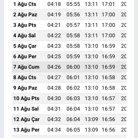
1 Ağu Cts
04:18
05:55
13:11
17:01
20:17
2 Ağu Paz
04:19
05:56
13:11
17:00
20:16
3 Ağu Pts
04:21
05:57
13:11
17:00
20:15
4 Ağu Sal
04:22
05:58
13:11
17:00
20:14
5 Ağu Çar
04:23
05:58
13:10
16:59
20:13
6 Ağu Per
04:25
05:59
13:10
16:59
20:11
7 Ağu Cum
04:26
06:00
13:10
16:59
20:10
8 Ağu Cts
04:27
06:01
13:10
16:58
20:09
9 Ağu Paz
04:28
06:02
13:10
16:58
20:08
10 Ağu Pts
04:30
06:03
13:10
16:57
20:07
11 Ağu Sal
04:31
06:04
13:10
16:57
20:06
12 Ağu Çar
04:32
06:04
13:09
16:56
20:05
13 Ağu Per
04:34
06:05
13:09
16:56
20:03