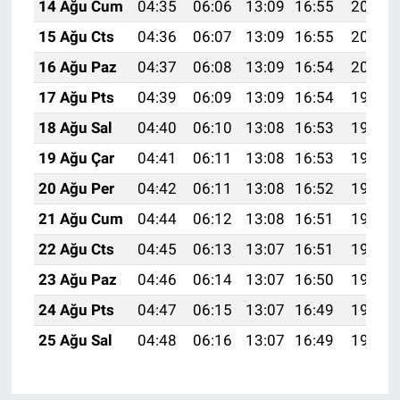
14 Ağu Cum
04:35
06:06
13:09
16:55
20:02
15 Ağu Cts
04:36
06:07
13:09
16:55
20:01
16 Ağu Paz
04:37
06:08
13:09
16:54
20:00
17 Ağu Pts
04:39
06:09
13:09
16:54
19:58
18 Ağu Sal
04:40
06:10
13:08
16:53
19:57
19 Ağu Çar
04:41
06:11
13:08
16:53
19:56
20 Ağu Per
04:42
06:11
13:08
16:52
19:54
21 Ağu Cum
04:44
06:12
13:08
16:51
19:53
22 Ağu Cts
04:45
06:13
13:07
16:51
19:52
23 Ağu Paz
04:46
06:14
13:07
16:50
19:50
24 Ağu Pts
04:47
06:15
13:07
16:49
19:49
25 Ağu Sal
04:48
06:16
13:07
16:49
19:47