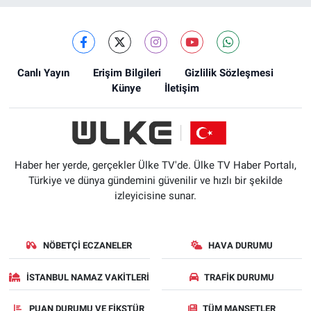
Canlı Yayın
Erişim Bilgileri
Gizlilik Sözleşmesi
Künye
İletişim
Haber her yerde, gerçekler Ülke TV'de. Ülke TV Haber Portalı,
Türkiye ve dünya gündemini güvenilir ve hızlı bir şekilde
izleyicisine sunar.
NÖBETÇI ECZANELER
HAVA DURUMU
İSTANBUL NAMAZ VAKITLERI
TRAFIK DURUMU
PUAN DURUMU VE FIKSTÜR
TÜM MANŞETLER