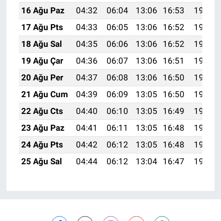
16 Ağu Paz
04:32
06:04
13:06
16:53
19:59
17 Ağu Pts
04:33
06:05
13:06
16:52
19:57
18 Ağu Sal
04:35
06:06
13:06
16:52
19:56
19 Ağu Çar
04:36
06:07
13:06
16:51
19:55
20 Ağu Per
04:37
06:08
13:06
16:50
19:53
21 Ağu Cum
04:39
06:09
13:05
16:50
19:52
22 Ağu Cts
04:40
06:10
13:05
16:49
19:50
23 Ağu Paz
04:41
06:11
13:05
16:48
19:49
24 Ağu Pts
04:42
06:12
13:05
16:48
19:48
25 Ağu Sal
04:44
06:12
13:04
16:47
19:46