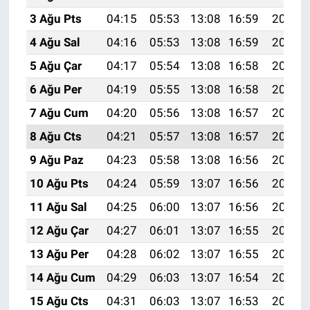
3 Ağu Pts
04:15
05:53
13:08
16:59
20:14
4 Ağu Sal
04:16
05:53
13:08
16:59
20:13
5 Ağu Çar
04:17
05:54
13:08
16:58
20:12
6 Ağu Per
04:19
05:55
13:08
16:58
20:11
7 Ağu Cum
04:20
05:56
13:08
16:57
20:10
8 Ağu Cts
04:21
05:57
13:08
16:57
20:09
9 Ağu Paz
04:23
05:58
13:08
16:56
20:07
10 Ağu Pts
04:24
05:59
13:07
16:56
20:06
11 Ağu Sal
04:25
06:00
13:07
16:56
20:05
12 Ağu Çar
04:27
06:01
13:07
16:55
20:04
13 Ağu Per
04:28
06:02
13:07
16:55
20:02
14 Ağu Cum
04:29
06:03
13:07
16:54
20:01
15 Ağu Cts
04:31
06:03
13:07
16:53
20:00