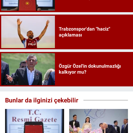
Trabzonspor'dan "haciz"
açıklaması
Özgür Özel'in dokunulmazlığı
kalkıyor mu?
Bunlar da ilginizi çekebilir