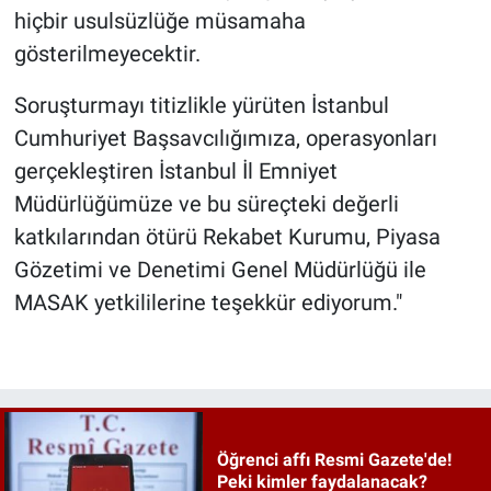
hiçbir usulsüzlüğe müsamaha
gösterilmeyecektir.
Soruşturmayı titizlikle yürüten İstanbul
Cumhuriyet Başsavcılığımıza, operasyonları
gerçekleştiren İstanbul İl Emniyet
Müdürlüğümüze ve bu süreçteki değerli
katkılarından ötürü Rekabet Kurumu, Piyasa
Gözetimi ve Denetimi Genel Müdürlüğü ile
MASAK yetkililerine teşekkür ediyorum."
Öğrenci affı Resmi Gazete'de!
Peki kimler faydalanacak?