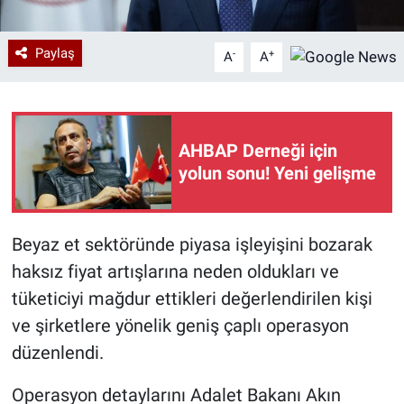
Paylaş
-
+
A
A
AHBAP Derneği için
yolun sonu! Yeni gelişme
Beyaz et sektöründe piyasa işleyişini bozarak
haksız fiyat artışlarına neden oldukları ve
tüketiciyi mağdur ettikleri değerlendirilen kişi
ve şirketlere yönelik geniş çaplı operasyon
düzenlendi.
Operasyon detaylarını Adalet Bakanı Akın