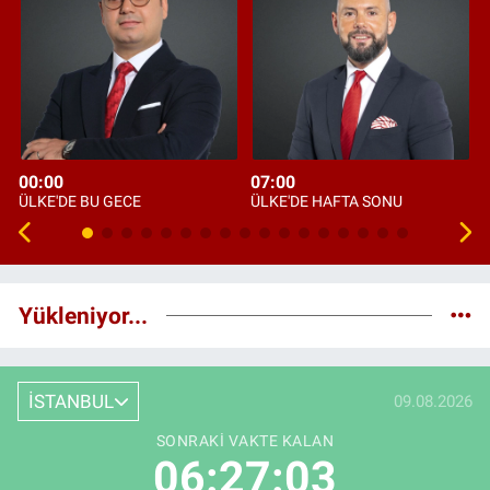
00:00
07:00
ÜLKE'DE BU GECE
ÜLKE'DE HAFTA SONU
Yükleniyor...
İSTANBUL
09.08.2026
SONRAKI VAKTE KALAN
06:27:02