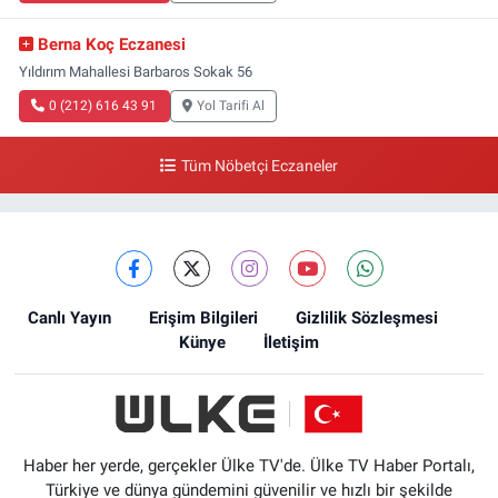
Berna Koç Eczanesi
Yıldırım Mahallesi Barbaros Sokak 56
0 (212) 616 43 91
Yol Tarifi Al
Tüm Nöbetçi Eczaneler
Canlı Yayın
Erişim Bilgileri
Gizlilik Sözleşmesi
Künye
İletişim
Haber her yerde, gerçekler Ülke TV'de. Ülke TV Haber Portalı,
Türkiye ve dünya gündemini güvenilir ve hızlı bir şekilde