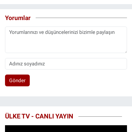
Yorumlar
Gönder
ÜLKE TV - CANLI YAYIN