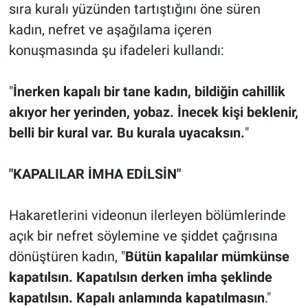
sıra kuralı yüzünden tartıştığını öne süren
kadın, nefret ve aşağılama içeren
konuşmasında şu ifadeleri kullandı:
"
İnerken kapalı bir tane kadın, bildiğin cahillik
akıyor her yerinden, yobaz. İnecek kişi beklenir,
belli bir kural var. Bu kurala uyacaksın.
"
"KAPALILAR İMHA EDİLSİN"
Hakaretlerini videonun ilerleyen bölümlerinde
açık bir nefret söylemine ve şiddet çağrısına
dönüştüren kadın, "
Bütün kapalılar mümkünse
kapatılsın. Kapatılsın derken imha şeklinde
kapatılsın. Kapalı anlamında kapatılmasın
."