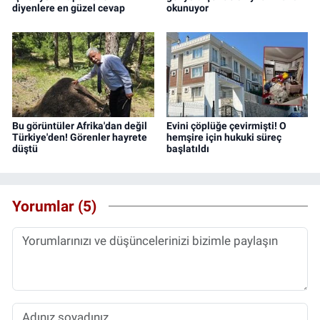
diyenlere en güzel cevap
okunuyor
Bu görüntüler Afrika'dan değil
Evini çöplüğe çevirmişti! O
Türkiye'den! Görenler hayrete
hemşire için hukuki süreç
düştü
başlatıldı
Yorumlar (5)