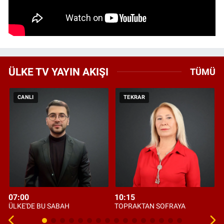
ÜLKE TV YAYIN AKIŞI
TÜMÜ
CANLI
TEKRAR
07:00
10:15
ÜLKE'DE BU SABAH
TOPRAKTAN SOFRAYA