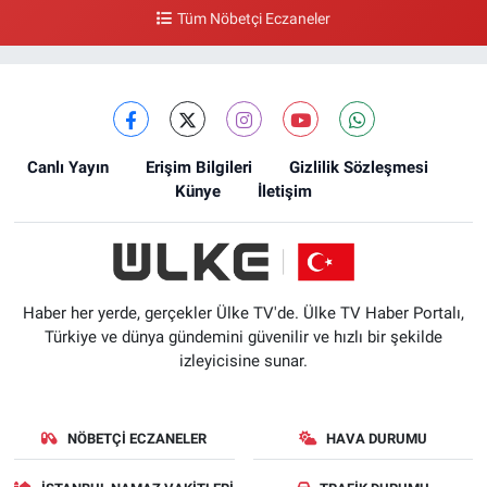
Tüm Nöbetçi Eczaneler
Canlı Yayın
Erişim Bilgileri
Gizlilik Sözleşmesi
Künye
İletişim
Haber her yerde, gerçekler Ülke TV'de. Ülke TV Haber Portalı,
Türkiye ve dünya gündemini güvenilir ve hızlı bir şekilde
izleyicisine sunar.
NÖBETÇI ECZANELER
HAVA DURUMU