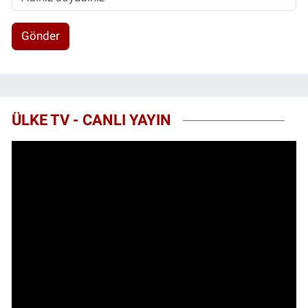
Gönder
ÜLKE TV - CANLI YAYIN