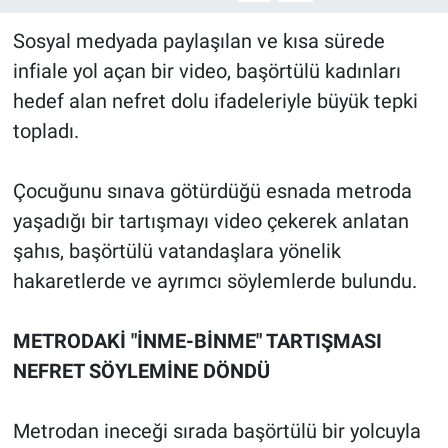
Sosyal medyada paylaşılan ve kısa sürede
infiale yol açan bir video, başörtülü kadınları
hedef alan nefret dolu ifadeleriyle büyük tepki
topladı.
Çocuğunu sınava götürdüğü esnada metroda
yaşadığı bir tartışmayı video çekerek anlatan
şahıs, başörtülü vatandaşlara yönelik
hakaretlerde ve ayrımcı söylemlerde bulundu.
METRODAKİ "İNME-BİNME" TARTIŞMASI
NEFRET SÖYLEMİNE DÖNDÜ
Metrodan ineceği sırada başörtülü bir yolcuyla