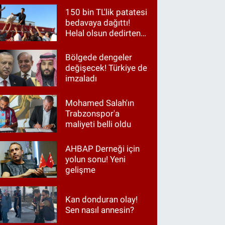
150 bin TL'lik patatesi
bedavaya dağıttı!
Helal olsun dedirten
hareket
Bölgede dengeler
değişecek! Türkiye de
imzaladı
Mohamed Salah'ın
Trabzonspor'a
maliyeti belli oldu
AHBAP Derneği için
yolun sonu! Yeni
gelişme
Kan donduran olay!
Sen nasıl annesin?