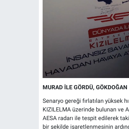
MURAD İLE GÖRDÜ, GÖKDOĞAN 
Senaryo gereği fırlatılan yüksek hı
KIZILELMA üzerinde bulunan ve A
AESA radarı ile tespit edilerek ta
bir şekilde işaretlenmesinin ardın