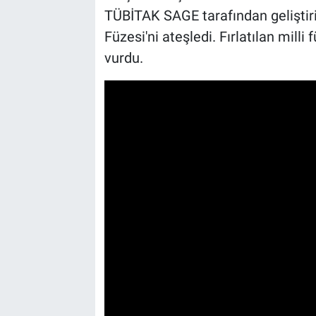
TÜBİTAK SAGE tarafından gelişt
Füzesi'ni ateşledi. Fırlatılan mill
vurdu.