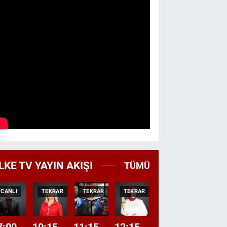
LKE TV YAYIN AKIŞI
TÜMÜ
CANLI
TEKRAR
TEKRAR
TEKRAR
CANLI
HABER