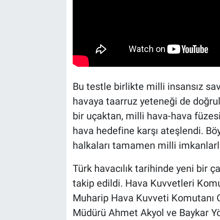
Bu testle birlikte milli insansız 
havaya taarruz yeteneği de doğrulan
bir uçaktan, milli hava-hava füzes
hava hedefine karşı ateşlendi. Bö
halkaları tamamen milli imkanlarla
Türk havacılık tarihinde yeni bir
takip edildi. Hava Kuvvetleri Kom
Muharip Hava Kuvveti Komutanı O
Müdürü Ahmet Akyol ve Baykar Yö