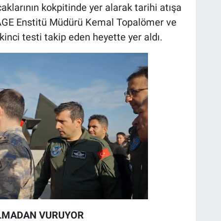
klarının kokpitinde yer alarak tarihi atışa
AGE Enstitü Müdürü Kemal Topalömer ve
ci testi takip eden heyette yer aldı.
LMADAN VURUYOR