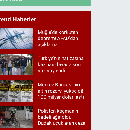
Aylık Vakitler
rend Haberler
Muğla'da korkutan
deprem! AFAD'dan
açıklama
Türkiye’nin hafızasına
kazınan davada son
söz söylendi
Merkez Bankası'nın
altın rezervi yükseldi!
100 milyar doları aştı
Polisten kaçmanın
bedeli ağır oldu!
Dudak uçuklatan ceza