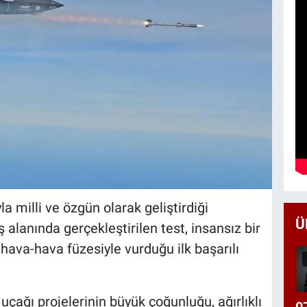
 milli ve özgün olarak geliştirdiği
Ü
 alanında gerçekleştirilen test, insansız bir
hava-hava füzesiyle vurduğu ilk başarılı
çağı projelerinin büyük çoğunluğu, ağırlıklı