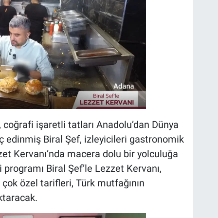
coğrafi işaretli tatları Anadolu’dan Dünya
edinmiş Biral Şef, izleyicileri gastronomik
zet Kervanı’nda macera dolu bir yolculuğa
i programı Biral Şef’le Lezzet Kervanı,
çok özel tarifleri, Türk mutfağının
ktaracak.