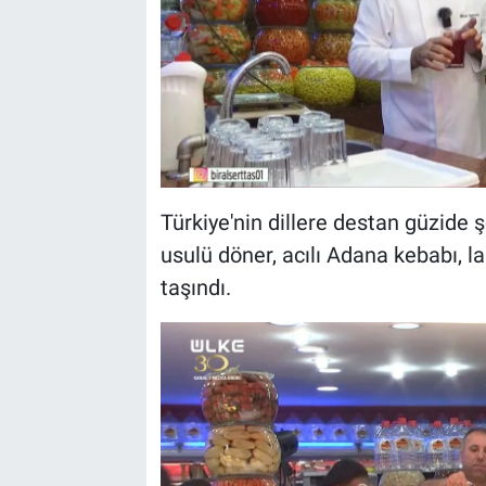
Türkiye'nin dillere destan güzide 
usulü döner, acılı Adana kebabı, 
taşındı.