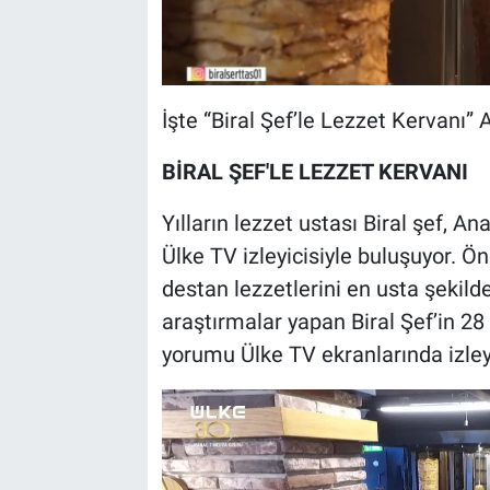
İşte “Biral Şef’le Lezzet Kervanı
BİRAL ŞEF'LE LEZZET KERVANI
Yılların lezzet ustası Biral şef, 
Ülke TV izleyicisiyle buluşuyor. Ö
destan lezzetlerini en usta şekild
araştırmalar yapan Biral Şef’in 28
yorumu Ülke TV ekranlarında izleyi