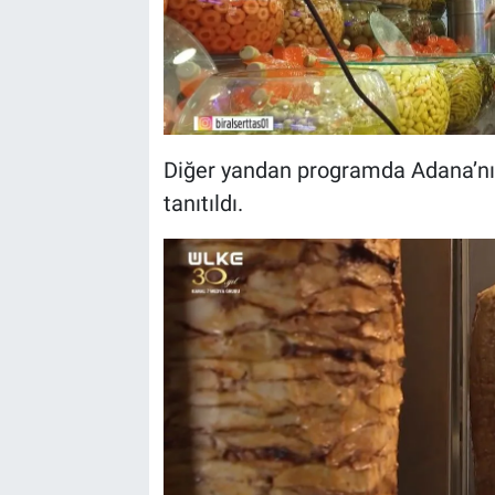
Diğer yandan programda Adana’nın c
tanıtıldı.