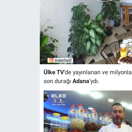
Ülke TV
’de yayınlanan ve milyonla
son durağı
Adana
’ydı.