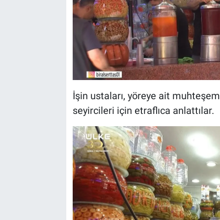
İşin ustaları, yöreye ait muhteşem
seyircileri için etraflıca anlattılar.