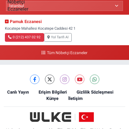
Pamuk Eczanesi
Kocatepe Mahallesi Kocatepe Caddesi 42 1
0 (212) 437 02 92
Yol Tarifi Al
Tüm Nöbetçi Eczaneler
Canlı Yayın
Erişim Bilgileri
Gizlilik Sözleşmesi
Künye
İletişim