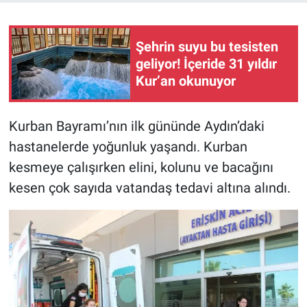
Şehrin suyu bu tesisten
geliyor! İçeride 31 yıldır
Kur’an okunuyor
Kurban Bayramı’nın ilk gününde Aydın’daki
hastanelerde yoğunluk yaşandı. Kurban
kesmeye çalışırken elini, kolunu ve bacağını
kesen çok sayıda vatandaş tedavi altına alındı.