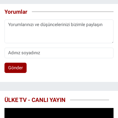
Yorumlar
Gönder
ÜLKE TV - CANLI YAYIN