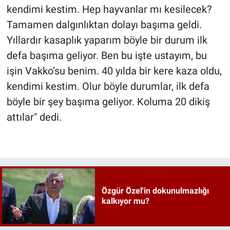
kendimi kestim. Hep hayvanlar mı kesilecek?
Tamamen dalgınlıktan dolayı başıma geldi.
Yıllardır kasaplık yaparım böyle bir durum ilk
defa başıma geliyor. Ben bu işte ustayım, bu
işin Vakko’su benim. 40 yılda bir kere kaza oldu,
kendimi kestim. Olur böyle durumlar, ilk defa
böyle bir şey başıma geliyor. Koluma 20 dikiş
attılar" dedi.
Özgür Özel'in dokunulmazlığı
kalkıyor mu?