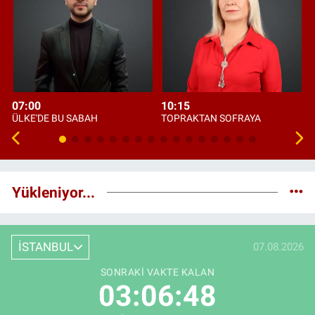
07:00
10:15
ÜLKE'DE BU SABAH
TOPRAKTAN SOFRAYA
Yükleniyor...
İSTANBUL
07.08.2026
SONRAKI VAKTE KALAN
03:06:47