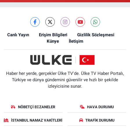
Canlı Yayın
Erişim Bilgileri
Gizlilik Sözleşmesi
Künye
İletişim
Haber her yerde, gerçekler Ülke TV'de. Ülke TV Haber Portalı,
Türkiye ve dünya gündemini güvenilir ve hızlı bir şekilde
izleyicisine sunar.
NÖBETÇI ECZANELER
HAVA DURUMU
İSTANBUL NAMAZ VAKITLERI
TRAFIK DURUMU