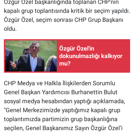
Özgür Özel başkanlığında toplanan CHP'nin
kapalı grup toplantısında kritik bir seçim yapıldı.
Özgür Özel, seçim sonrası CHP Grup Başkanı
oldu.
Özgür Özel'in
dokunulmazlığı kalkıyor
mu?
CHP Medya ve Halkla İlişkilerden Sorumlu
Genel Başkan Yardımcısı Burhanettin Bulut
sosyal medya hesabından yaptığı açıklamada,
"Genel Merkezimizde yaptığımız kapalı grup
toplantımızda partimizin grup başkanlığına
seçilen, Genel Başkanımız Sayın Özgür Özel’i