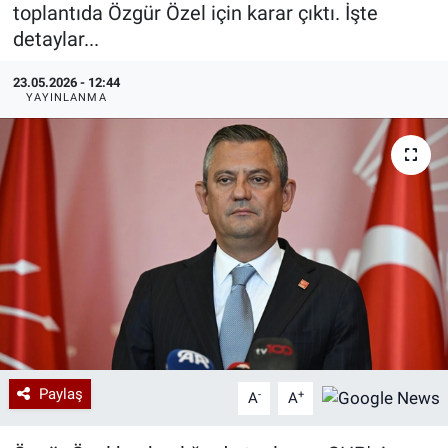
toplantıda Özgür Özel için karar çıktı. İşte
Özel Haberler
Dünya
Haber Arşivi
detaylar...
23.05.2026 - 12:44
Yazarlar
Medya
YAYINLANMA
Özel Haberler
Kadın
Erişim Bilgileri
Sağlık
Teknoloji
Ramazan
Paylaş
-
+
A
A