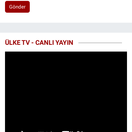
Gönder
ÜLKE TV - CANLI YAYIN