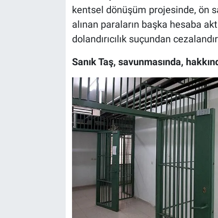
kentsel dönüşüm projesinde, ön sa
alınan paraların başka hesaba aktarı
dolandırıcılık suçundan cezalandı
Sanık Taş, savunmasında, hakkında