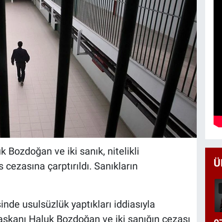
 Bozdoğan ve iki sanık, nitelikli
Ü
s cezasına çarptırıldı. Sanıkların
nde usulsüzlük yaptıkları iddiasıyla
aşkanı Haluk Bozdoğan ve iki sanığın cezası