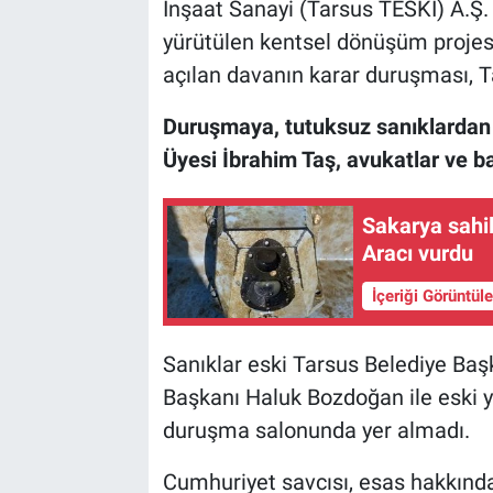
İnşaat Sanayi (Tarsus TESKİ) A.Ş.
yürütülen kentsel dönüşüm projesin
açılan davanın karar duruşması, 
Duruşmaya, tutuksuz sanıklardan 
Üyesi İbrahim Taş, avukatlar ve ba
Sakarya sahil
Aracı vurdu
İçeriği Görüntül
Sanıklar eski Tarsus Belediye Baş
Başkanı Haluk Bozdoğan ile eski y
duruşma salonunda yer almadı.
Cumhuriyet savcısı, esas hakkında