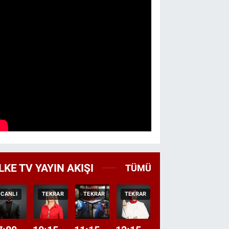
LKE TV YAYIN AKIŞI
TÜMÜ
CANLI
TEKRAR
TEKRAR
TEKRAR
CANLI
HABER