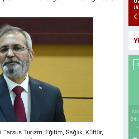
0
Y
İMS
04:
i Tarsus Turizm, Eğitim, Sağlık, Kültür,