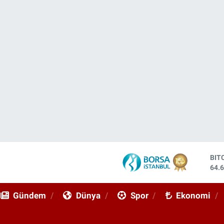
DO
47,
EU
55,
Gündem
Dünya
Spor
Ekonomi
STE
64,
GRA