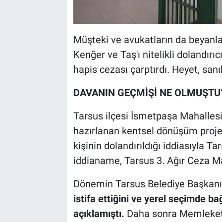
Müşteki ve avukatların da beyanl
Kenğer ve Taş'ı nitelikli dolandırıc
hapis cezası çarptırdı. Heyet, san
DAVANIN GEÇMİŞİ NE OLMUŞTU
Tarsus ilçesi İsmetpaşa Mahallesi
hazırlanan kentsel dönüşüm proje
kişinin dolandırıldığı iddiasıyla 
iddianame, Tarsus 3. Ağır Ceza M
Dönemin Tarsus Belediye Başkan
istifa ettiğini ve yerel seçimde b
açıklamıştı.
Daha sonra Memleket 