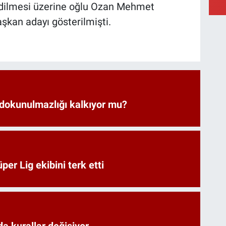
edilmesi üzerine oğlu Ozan Mehmet
şkan adayı gösterilmişti.
 dokunulmazlığı kalkıyor mu?
er Lig ekibini terk etti
a kurallar değişiyor