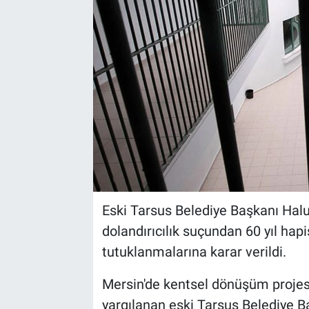
Eski Tarsus Belediye Başkanı Haluk
dolandırıcılık suçundan 60 yıl hapi
tutuklanmalarına karar verildi.
Mersin'de kentsel dönüşüm projesi
yargılanan eski Tarsus Belediye B