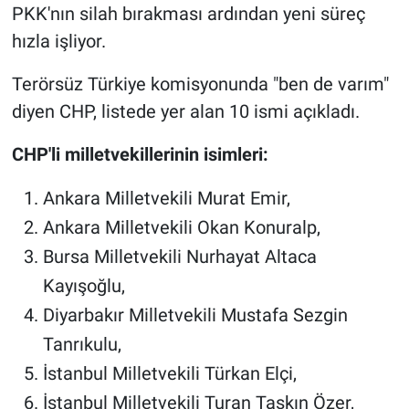
PKK'nın silah bırakması ardından yeni süreç
hızla işliyor.
Terörsüz Türkiye komisyonunda "ben de varım"
diyen CHP, listede yer alan 10 ismi açıkladı.
CHP'li milletvekillerinin isimleri:
Ankara Milletvekili Murat Emir,
Ankara Milletvekili Okan Konuralp,
Bursa Milletvekili Nurhayat Altaca
Kayışoğlu,
Diyarbakır Milletvekili Mustafa Sezgin
Tanrıkulu,
İstanbul Milletvekili Türkan Elçi,
İstanbul Milletvekili Turan Taşkın Özer,