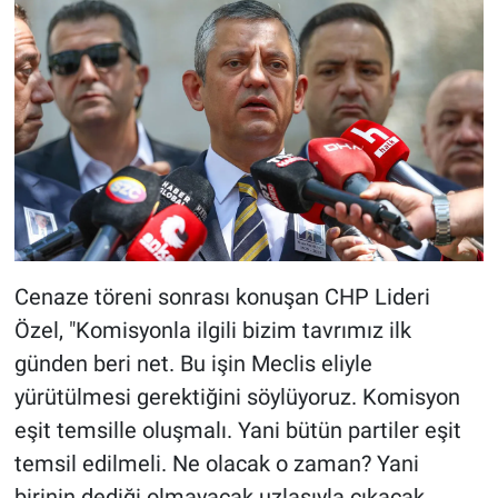
Cenaze töreni sonrası konuşan CHP Lideri
Özel, "Komisyonla ilgili bizim tavrımız ilk
günden beri net. Bu işin Meclis eliyle
yürütülmesi gerektiğini söylüyoruz. Komisyon
eşit temsille oluşmalı. Yani bütün partiler eşit
temsil edilmeli. Ne olacak o zaman? Yani
birinin dediği olmayacak uzlaşıyla çıkacak