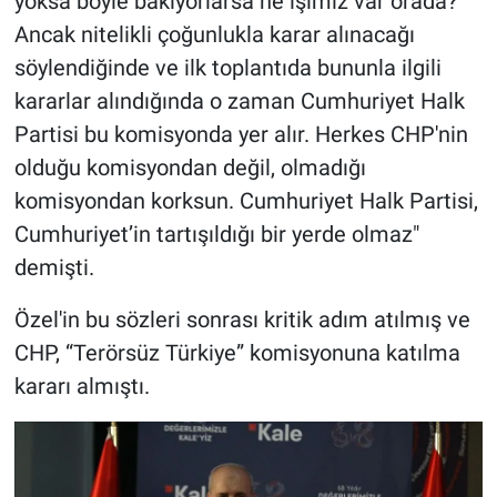
yoksa böyle bakıyorlarsa ne işimiz var orada?
Ancak nitelikli çoğunlukla karar alınacağı
söylendiğinde ve ilk toplantıda bununla ilgili
kararlar alındığında o zaman Cumhuriyet Halk
Partisi bu komisyonda yer alır. Herkes CHP'nin
olduğu komisyondan değil, olmadığı
komisyondan korksun. Cumhuriyet Halk Partisi,
Cumhuriyet’in tartışıldığı bir yerde olmaz"
demişti.
Özel'in bu sözleri sonrası kritik adım atılmış ve
CHP, “Terörsüz Türkiye” komisyonuna katılma
kararı almıştı.