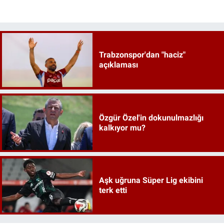
Trabzonspor'dan "haciz"
açıklaması
Özgür Özel'in dokunulmazlığı
kalkıyor mu?
Aşk uğruna Süper Lig ekibini
terk etti