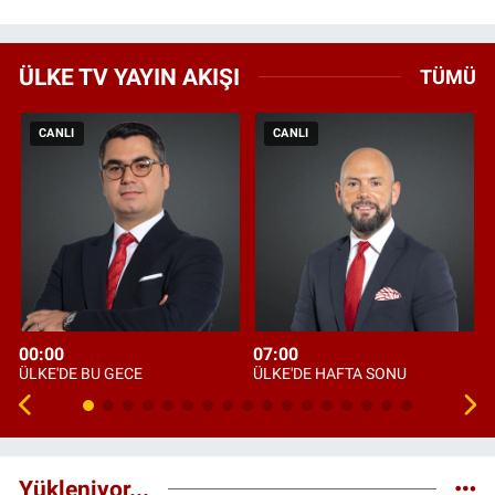
ÜLKE TV YAYIN AKIŞI
TÜMÜ
CANLI
CANLI
00:00
07:00
ÜLKE'DE BU GECE
ÜLKE'DE HAFTA SONU
Yükleniyor...