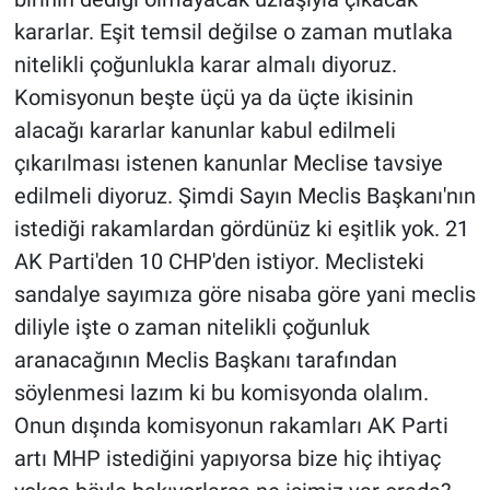
kararlar. Eşit temsil değilse o zaman mutlaka
nitelikli çoğunlukla karar almalı diyoruz.
Komisyonun beşte üçü ya da üçte ikisinin
alacağı kararlar kanunlar kabul edilmeli
çıkarılması istenen kanunlar Meclise tavsiye
edilmeli diyoruz. Şimdi Sayın Meclis Başkanı'nın
istediği rakamlardan gördünüz ki eşitlik yok. 21
AK Parti'den 10 CHP'den istiyor. Meclisteki
sandalye sayımıza göre nisaba göre yani meclis
diliyle işte o zaman nitelikli çoğunluk
aranacağının Meclis Başkanı tarafından
söylenmesi lazım ki bu komisyonda olalım.
Onun dışında komisyonun rakamları AK Parti
artı MHP istediğini yapıyorsa bize hiç ihtiyaç