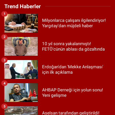
Trend Haberler
1
Milyonlarca çalışanı ilgilendiriyor!
Yargıtay'dan müjdeli haber
2
10 yıl sonra yakalanmıştı!
FETÖ'cünün ablası da gözaltında
3
Erdoğan'dan 'Mekke Anlaşması'
için ilk açıklama
4
AHBAP Derneği için yolun sonu!
Yeni gelişme
5
Aselsan tarafından geliştirildi!