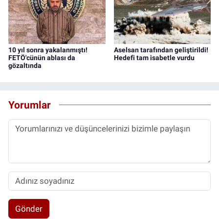
10 yıl sonra yakalanmıştı!
Aselsan tarafından geliştirildi!
FETÖ'cünün ablası da
Hedefi tam isabetle vurdu
gözaltında
Yorumlar
Gönder