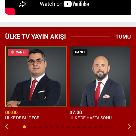
ÜLKE TV YAYIN AKIŞI
TÜMÜ
CANLI
CANLI
00:00
07:00
ÜLKE'DE BU GECE
ÜLKE'DE HAFTA SONU