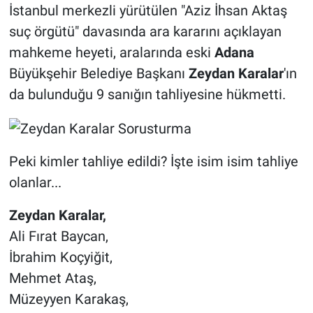
İstanbul merkezli yürütülen "Aziz İhsan Aktaş
suç örgütü" davasında ara kararını açıklayan
mahkeme heyeti, aralarında eski
Adana
Büyükşehir Belediye Başkanı
Zeydan Karalar
'ın
da bulunduğu 9 sanığın tahliyesine hükmetti.
Peki kimler tahliye edildi? İşte isim isim tahliye
olanlar...
Zeydan Karalar,
Ali Fırat Baycan,
İbrahim Koçyiğit,
Mehmet Ataş,
Müzeyyen Karakaş,