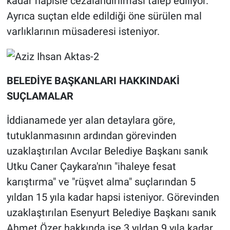
kadar hapisle cezalandırılması talep ediliyor.
Ayrıca suçtan elde edildiği öne sürülen mal
varlıklarının müsaderesi isteniyor.
BELEDİYE BAŞKANLARI HAKKINDAKİ
SUÇLAMALAR
İddianamede yer alan detaylara göre,
tutuklanmasının ardından görevinden
uzaklaştırılan Avcılar Belediye Başkanı sanık
Utku Caner Çaykara'nın "ihaleye fesat
karıştırma" ve "rüşvet alma" suçlarından 5
yıldan 15 yıla kadar hapsi isteniyor. Görevinden
uzaklaştırılan Esenyurt Belediye Başkanı sanık
Ahmet Özer hakkında ise 3 yıldan 9 yıla kadar