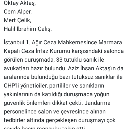
Oktay Aktaş,
Cem Alper,
Mert Çelik,
Halil İbrahim Çalış.
İstanbul 1. Ağır Ceza Mahkemesince Marmara
Kapalı Ceza İnfaz Kurumu karşısındaki salonda
görülen duruşmada, 33 tutuklu sanık ile
avukatları hazır bulundu. Aziz İhsan Aktaş'ın da
aralarında bulunduğu bazı tutuksuz sanıklar ile
CHP'li yöneticiler, partililer ve sanıkların
yakınlarının da katıldığı duruşmada yoğun
güvenlik önlemleri dikkat çekti. Jandarma
personelince salon ve çevresinde alınan
tedbirler altında gerçekleşen duruşmayı çok
sayıda basın mensubu takip etti.