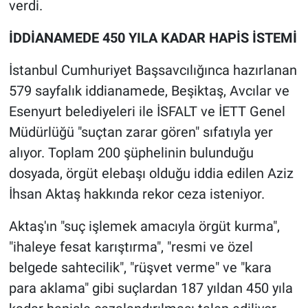
verdi.
İDDİANAMEDE 450 YILA KADAR HAPİS İSTEMİ
İstanbul Cumhuriyet Başsavcılığınca hazırlanan
579 sayfalık iddianamede, Beşiktaş, Avcılar ve
Esenyurt belediyeleri ile İSFALT ve İETT Genel
Müdürlüğü "suçtan zarar gören" sıfatıyla yer
alıyor. Toplam 200 şüphelinin bulunduğu
dosyada, örgüt elebaşı olduğu iddia edilen Aziz
İhsan Aktaş hakkında rekor ceza isteniyor.
Aktaş'ın "suç işlemek amacıyla örgüt kurma",
"ihaleye fesat karıştırma", "resmi ve özel
belgede sahtecilik", "rüşvet verme" ve "kara
para aklama" gibi suçlardan 187 yıldan 450 yıla