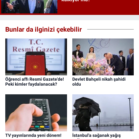
Bunlar da ilginizi çekebilir
Öğrenci affı Resmi Gazete'de!
Devlet Bahçeli nikah şahidi
Peki kimler faydalanacak?
oldu
TV yayınlarında yeni dönem!
İstanbul'a sağanak yağış