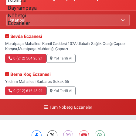
Sevda Eczanesi
Muratpaşa Mahallesi Kamil Caddesi 107A Ulubatlı Sağlık Ocağı Çapraz
Karşısı,Muratpaşa Muhtarlığı Çaprazı
0 (212) 564 20 21
Yol Tarifi Al
Berna Koç Eczanesi
Yıldırım Mahallesi Barbaros Sokak 56
0 (212) 616 43 91
Yol Tarifi Al
Tüm Nöbetçi Eczaneler