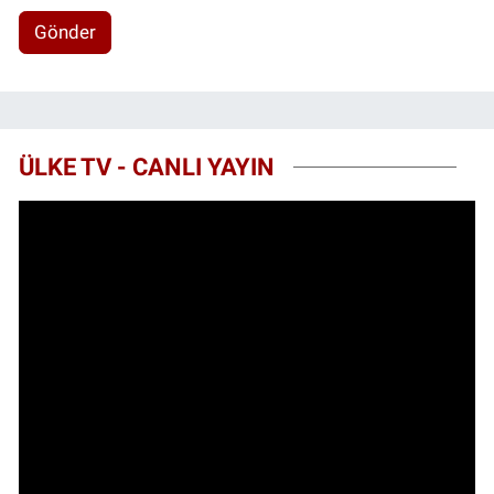
Gönder
ÜLKE TV - CANLI YAYIN