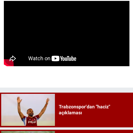
Trabzonspor'dan "haciz"
açıklaması