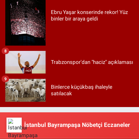
Ebru Yaşar konserinde rekor! Yüz
binler bir araya geldi
8
Trabzonspor'dan "haciz" açıklaması
9
Binlerce küçükbaş ihaleyle
satılacak
İstanbul Bayrampaşa Nöbetçi Eczaneler