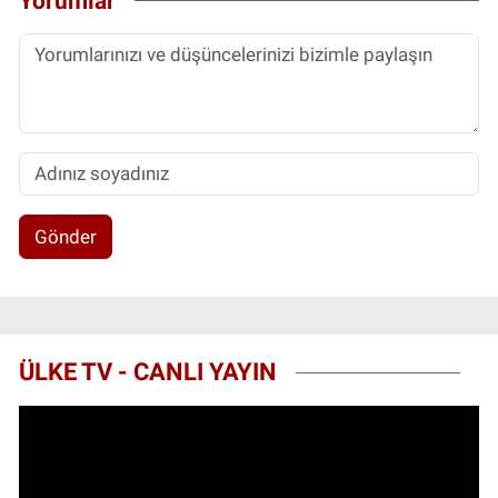
Yorumlar
Gönder
ÜLKE TV - CANLI YAYIN