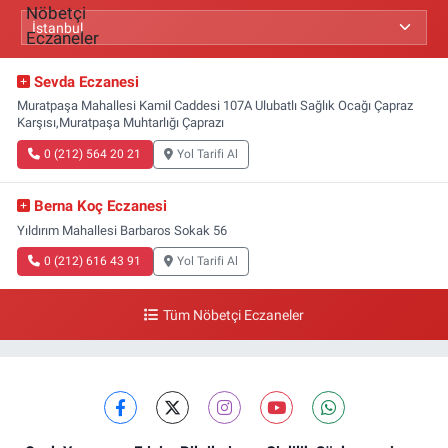
Sevda Eczanesi
Muratpaşa Mahallesi Kamil Caddesi 107A Ulubatlı Sağlık Ocağı Çapraz
Karşısı,Muratpaşa Muhtarlığı Çaprazı
0 (212) 564 20 21
Yol Tarifi Al
Berna Koç Eczanesi
Yıldırım Mahallesi Barbaros Sokak 56
0 (212) 616 43 91
Yol Tarifi Al
Tüm Nöbetçi Eczaneler