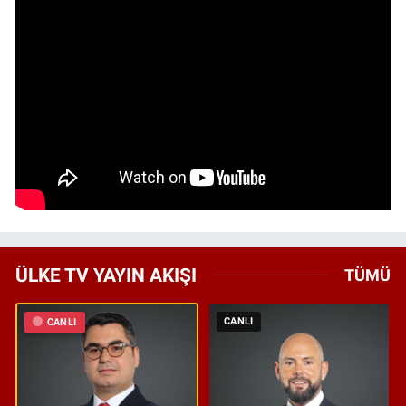
ÜLKE TV YAYIN AKIŞI
TÜMÜ
CANLI
CANLI