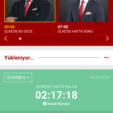
00:00
07:00
ÜLKE'DE BU GECE
ÜLKE'DE HAFTA SONU
Yükleniyor...
İSTANBUL
09.08.2026
SONRAKI VAKTE KALAN
02:17:17
İmsak Namazı