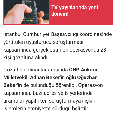
TV yayınlarında yeni
dönem!
İstanbul Cumhuriyet Başsavcılığı koordinesinde
yürütülen uyuşturucu soruşturması
kapsamında gerçekleştirilen operasyonda 23
kişi gözaltına alındı.
Gözaltına alınanlar arasında
CHP Ankara
Milletvekili Adnan Beker'in oğlu Oğuzhan
Beker'in
de bulunduğu öğrenildi. Operasyon
kapsamında bazı adres ve iş yerlerinde
aramalar yapılırken soruşturmaya ilişkin
işlemlerin emniyette sürdüğü belirtildi.