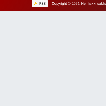
RSS
Copyright © 2026. Her hakkı saklıd