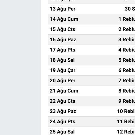
13 Ağu Per
30 S
14 Ağu Cum
1 Rebi
15 Ağu Cts
2 Rebi
16 Ağu Paz
3 Rebi
17 Ağu Pts
4 Rebi
18 Ağu Sal
5 Rebi
19 Ağu Çar
6 Rebi
20 Ağu Per
7 Rebi
21 Ağu Cum
8 Rebi
22 Ağu Cts
9 Rebi
23 Ağu Paz
10 Rebi
24 Ağu Pts
11 Rebi
25 Ağu Sal
12 Rebi