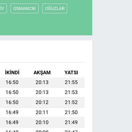
ÖY
OSMANCIK
OĞUZLAR
İKINDI
AKŞAM
YATSI
16:50
20:13
21:55
16:50
20:13
21:53
16:50
20:12
21:52
16:49
20:11
21:50
16:49
20:10
21:49