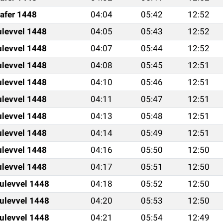
afer 1448
04:04
05:42
12:52
ulevvel 1448
04:05
05:43
12:52
ulevvel 1448
04:07
05:44
12:52
ulevvel 1448
04:08
05:45
12:51
ulevvel 1448
04:10
05:46
12:51
ulevvel 1448
04:11
05:47
12:51
ulevvel 1448
04:13
05:48
12:51
ulevvel 1448
04:14
05:49
12:51
ulevvel 1448
04:16
05:50
12:50
ulevvel 1448
04:17
05:51
12:50
ulevvel 1448
04:18
05:52
12:50
ulevvel 1448
04:20
05:53
12:50
ulevvel 1448
04:21
05:54
12:49