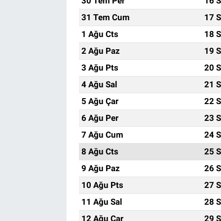
30 Tem Per
16 S
31 Tem Cum
17 S
1 Ağu Cts
18 S
2 Ağu Paz
19 S
3 Ağu Pts
20 S
4 Ağu Sal
21 S
5 Ağu Çar
22 S
6 Ağu Per
23 S
7 Ağu Cum
24 S
8 Ağu Cts
25 S
9 Ağu Paz
26 S
10 Ağu Pts
27 S
11 Ağu Sal
28 S
12 Ağu Çar
29 S