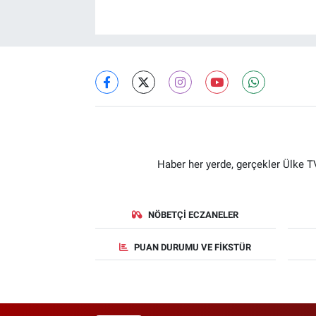
Haber her yerde, gerçekler Ülke TV
NÖBETÇI ECZANELER
PUAN DURUMU VE FIKSTÜR