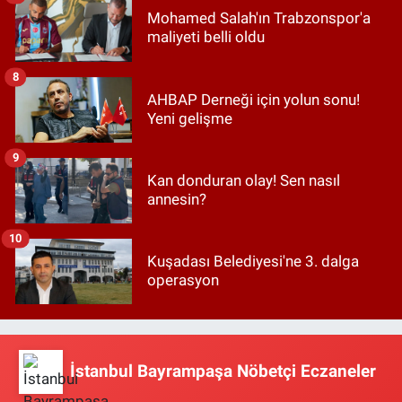
Mohamed Salah'ın Trabzonspor'a
maliyeti belli oldu
8
AHBAP Derneği için yolun sonu!
Yeni gelişme
9
Kan donduran olay! Sen nasıl
annesin?
10
Kuşadası Belediyesi'ne 3. dalga
operasyon
İstanbul Bayrampaşa Nöbetçi Eczaneler