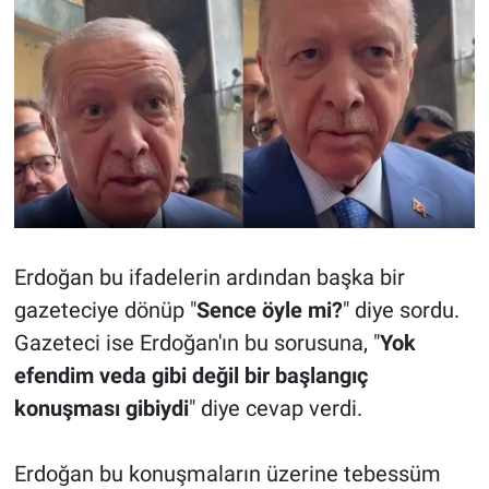
Erdoğan bu ifadelerin ardından başka bir
gazeteciye dönüp "
Sence öyle mi?
" diye sordu.
Gazeteci ise Erdoğan'ın bu sorusuna, "
Yok
efendim veda gibi değil bir başlangıç
konuşması gibiydi
" diye cevap verdi.
Erdoğan bu konuşmaların üzerine tebessüm