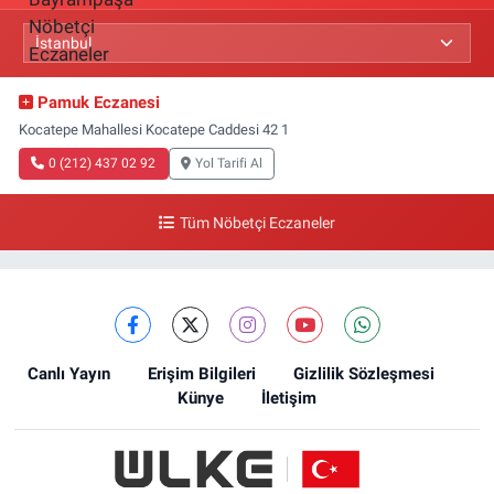
Pamuk Eczanesi
Kocatepe Mahallesi Kocatepe Caddesi 42 1
0 (212) 437 02 92
Yol Tarifi Al
Tüm Nöbetçi Eczaneler
Canlı Yayın
Erişim Bilgileri
Gizlilik Sözleşmesi
Künye
İletişim