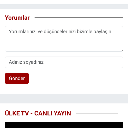
Yorumlar
Gönder
ÜLKE TV - CANLI YAYIN