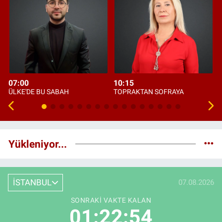
07:00
10:15
ÜLKE'DE BU SABAH
TOPRAKTAN SOFRAYA
Yükleniyor...
İSTANBUL
07.08.2026
SONRAKI VAKTE KALAN
01:22:53