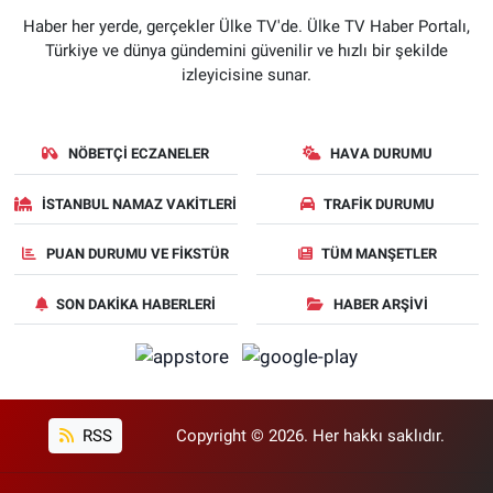
Haber her yerde, gerçekler Ülke TV'de. Ülke TV Haber Portalı,
Türkiye ve dünya gündemini güvenilir ve hızlı bir şekilde
izleyicisine sunar.
NÖBETÇI ECZANELER
HAVA DURUMU
İSTANBUL NAMAZ VAKITLERI
TRAFIK DURUMU
PUAN DURUMU VE FIKSTÜR
TÜM MANŞETLER
SON DAKIKA HABERLERI
HABER ARŞIVI
RSS
Copyright © 2026. Her hakkı saklıdır.